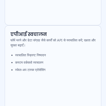
एपीआई स्वचालन
फॉर्म भरने और डेटा संग्रह जैसे कार्यों को API से स्वचालित करें; दक्षता और
सुरक्षा बढ़ाएँ।
स्वचालित स्क्रिप्ट निष्पादन
कस्टम वर्कफ़्लो स्वचालन
स्केल-अप टास्क प्रोसेसिंग