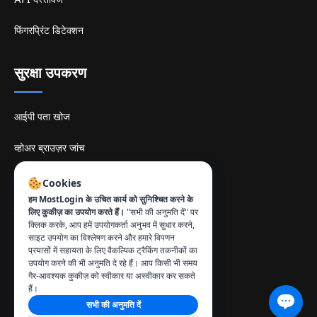
फिंगरप्रिंट डिटेक्शन
सुरक्षा उपकरण
आईपी पता खोज
व्होअर ब्राउज़र जांच
टामिलएमवी spiegelsite
Cookies
हम MostLogin के उचित कार्य को सुनिश्चित करने के
लिए कुकीज़ का उपयोग करते हैं।
"सभी की अनुमति दें" पर
संपर्क
:
क्लिक करके, आप हमें उपयोगकर्ता अनुभव में सुधार करने,
info@mostlogin.com
साइट उपयोग का विश्लेषण करने और हमारे विपणन
प्रयासों में सहायता के लिए वैकल्पिक ट्रैकिंग तकनीकों का
उपयोग करने की भी अनुमति दे रहे हैं। आप किसी भी समय
गैर-आवश्यक कुकीज़ को स्वीकार या अस्वीकार कर सकते
हैं।
सभी की अनुमति दें