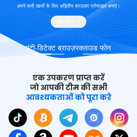
अपने सभी खातों के लिए अद्वितीय ब्राउज़र प्रोफाइल बनाएं।
और जानें
एंटी-डिटेक्ट ब्राउज़र
क्लाउड फोन
एक उपकरण प्राप्त करें
जो आपकी टीम की सभी
आवश्यकताओं को पूरा करे