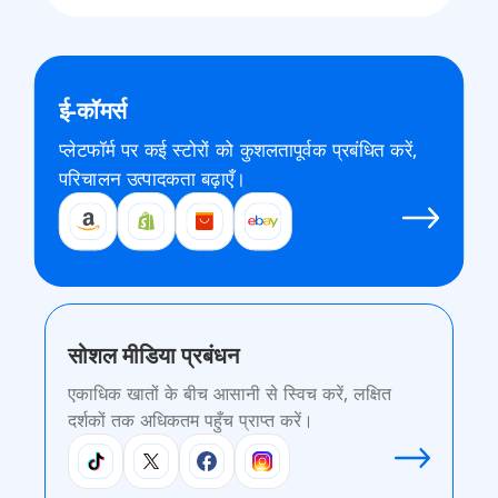
ई-कॉमर्स
प्लेटफॉर्म पर कई स्टोरों को कुशलतापूर्वक प्रबंधित करें,
परिचालन उत्पादकता बढ़ाएँ।
सोशल मीडिया प्रबंधन
एकाधिक खातों के बीच आसानी से स्विच करें, लक्षित
दर्शकों तक अधिकतम पहुँच प्राप्त करें।