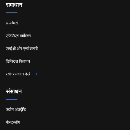
समाधान
ई-कॉमर्स
एफिलिएट मार्केटिंग
एसईओ और एसईआरपी
डिजिटल विज्ञापन
सभी समाधान देखें
संसाधन
उद्योग अंतर्दृष्टि
मोस्टब्लॉग