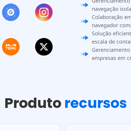
Gerenciamento 
navegação isol
Colaboração em
navegador comp
Solução eficie
escala de conta
Gerenciamento 
empresas em c
Produto
recursos