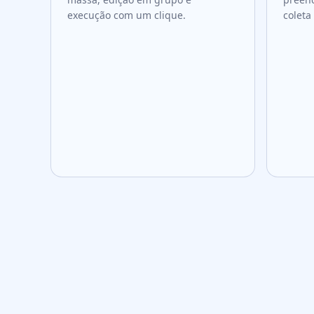
execução com um clique.
coleta
segur