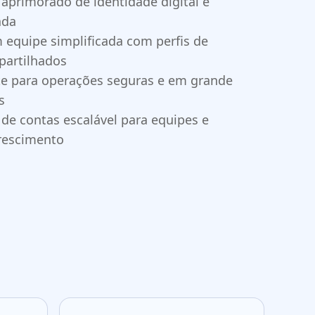
aprimorado de identidade digital e
ada
 equipe simplificada com perfis de
artilhados
nte para operações seguras e em grande
s
de contas escalável para equipes e
rescimento