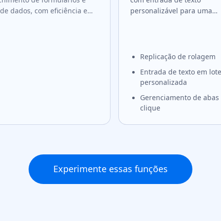
 de dados, com eficiência e
personalizável para uma
ança.
experiência fluida.
Replicação de rolagem
Entrada de texto em lot
personalizada
Gerenciamento de abas
clique
Experimente essas funções