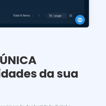
 ÚNICA
idades da sua