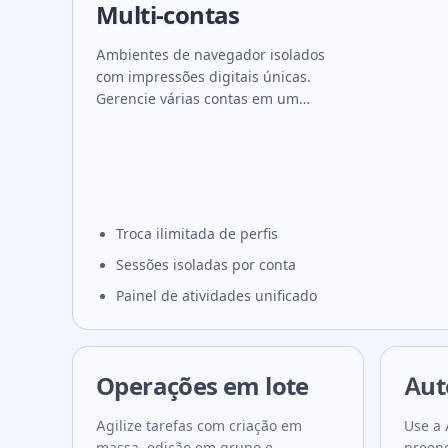
Multi-contas
Ambientes de navegador isolados
com impressões digitais únicas.
Gerencie várias contas em um
dispositivo.
Troca ilimitada de perfis
Sessões isoladas por conta
Painel de atividades unificado
Operações em lote
Aut
Agilize tarefas com criação em
Use a 
massa, edição em grupo e
preenc