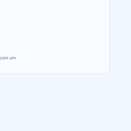
e
 com um