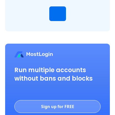
Run multiple accounts
without bans and blocks
Sign up for FREE