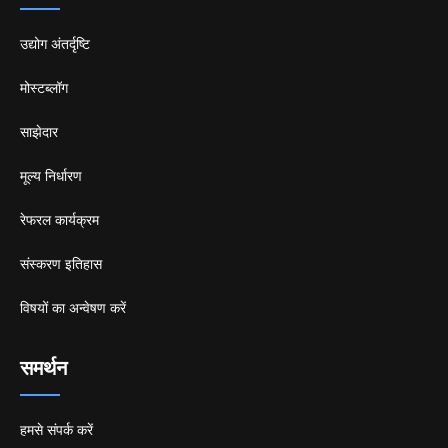
उद्योग अंतर्दृष्टि
मोस्टब्लॉग
साझेदार
मूल्य निर्धारण
रेफरल कार्यक्रम
संस्करण इतिहास
विषयों का अन्वेषण करें
समर्थन
हमसे संपर्क करें