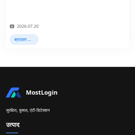
2026.07.20
ब्राउज़र फिंगरप्रिंटिंग
MostLogin
सुरक्षित, कुशल, एंटी-डिटेक्शन
उत्पाद