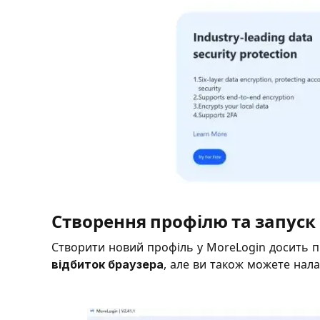
Створення профілю та запуск
Створити новий профіль у MoreLogin досить 
відбиток браузера
, але ви також можете нал