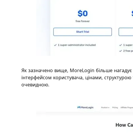
Як зазначено вище, MoreLogin більше нагадує 
інтерфейсом користувача, цінами, структурою
очевидною.