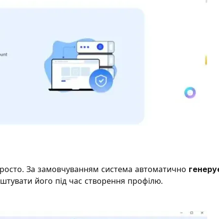
просто. За замовчуванням система автоматично
генеру
аштувати його під час створення профілю.