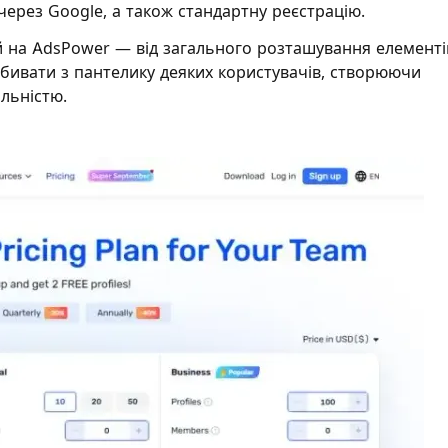
 через Google, а також стандартну реєстрацію.
й на AdsPower — від загального розташування елементі
збивати з пантелику деяких користувачів, створюючи
льністю.