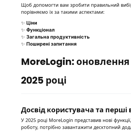
Щоб допомогти вам зробити правильний вибір
порівняємо їх за такими аспектами:
✨
Ціни
✨
Функціонал
✨
Загальна продуктивність
✨
Поширені запитання
MoreLogin: оновлення 
2025 році
Досвід користувача та перші
У 2025 році MoreLogin представив нові функції,
роботу, потрібно завантажити десктопний дод