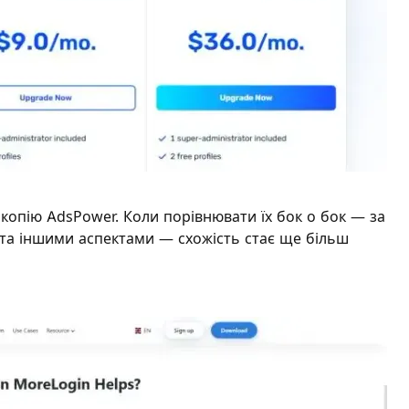
копію AdsPower. Коли порівнювати їх бок о бок — за
 та іншими аспектами — схожість стає ще більш