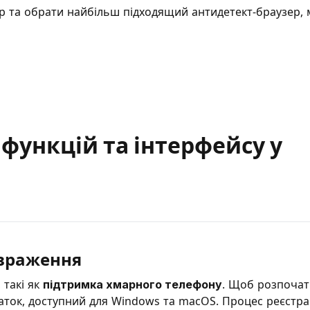
 та обрати найбільш підходящий антидетект-браузер, 
функцій та інтерфейсу у
 враження
 такі як
підтримка хмарного телефону
. Щоб розпочат
аток, доступний для Windows та macOS. Процес реєстрац