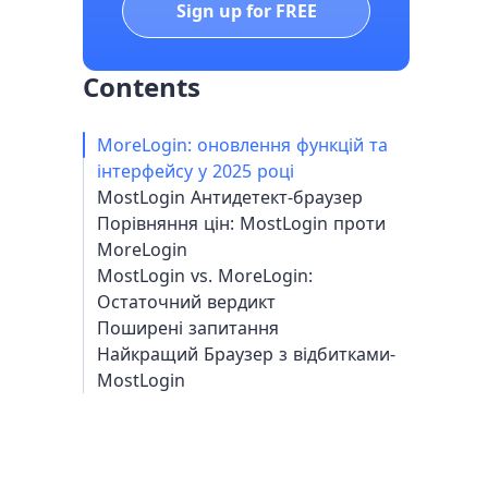
Sign up for FREE
Contents
MoreLogin: оновлення функцій та
інтерфейсу у 2025 році
MostLogin Антидетект-браузер
Порівняння цін: MostLogin проти
MoreLogin
MostLogin vs. MoreLogin:
Остаточний вердикт
Поширені запитання
Найкращий Браузер з відбитками-
MostLogin