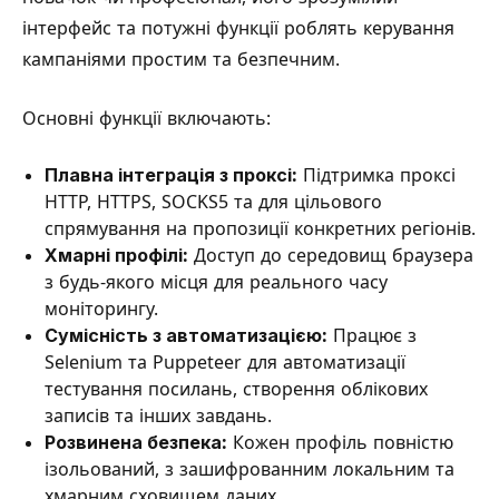
інтерфейс та потужні функції роблять керування
кампаніями простим та безпечним.
Основні функції включають:
Плавна інтеграція з проксі:
Підтримка проксі
HTTP, HTTPS, SOCKS5 та для цільового
спрямування на пропозиції конкретних регіонів.
Хмарні профілі:
Доступ до середовищ браузера
з будь-якого місця для реального часу
моніторингу.
Сумісність з автоматизацією:
Працює з
Selenium та Puppeteer для автоматизації
тестування посилань, створення облікових
записів та інших завдань.
Розвинена безпека:
Кожен профіль повністю
ізольований, з зашифрованним локальним та
хмарним сховищем даних.