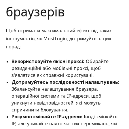
браузерів
Щоб отримати максимальний ефект від таких
інструментів, як MostLogin, дотримуйтесь цих
порад:
Використовуйте якісні проксі:
Обирайте
резиденційні або мобільні проксі, щоб
з'являтися як справжні користувачі.
Дотримуйтесь послідовності налаштувань:
Збалансуйте налаштування браузера,
операційної системи та IP-адреси, щоб
уникнути невідповідностей, які можуть
спричинити блокування.
Розумно змінюйте IP-адреси:
Іноді змінюйте
IP, але уникайте надто частих перемикань, які