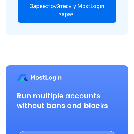
Зареєструйтесь у MostLogin
зараз
Run multiple accounts
without bans and blocks