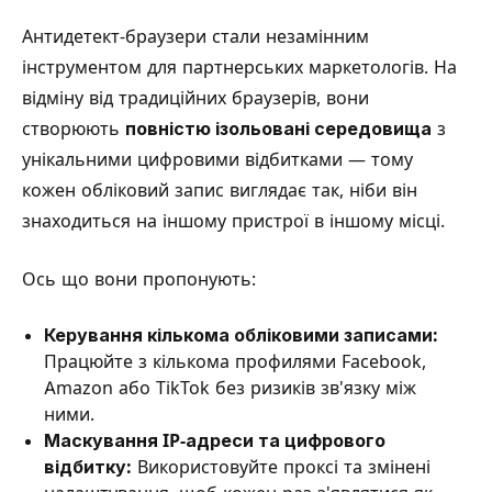
Антидетект-браузери стали незамінним
інструментом для партнерських маркетологів. На
відміну від традиційних браузерів, вони
створюють
повністю ізольовані середовища
з
унікальними цифровими відбитками — тому
кожен обліковий запис виглядає так, ніби він
знаходиться на іншому пристрої в іншому місці.
Ось що вони пропонують:
Керування кількома обліковими записами:
Працюйте з кількома профилями Facebook,
Amazon або TikTok без ризиків зв'язку між
ними.
Маскування IP-адреси та цифрового
відбитку:
Використовуйте проксі та змінені