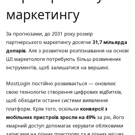
маркетингу
За прогнозами, до 2031 року розмір
партнерського маркетингу досягне
31,7 мільярда
доларів
. Але з розвитком розпізнавання на основі
ШІ маркетологи потребують більш розвинених
інструментів, щоб залишатися на вершині.
MostLogin постійно розвивається — оновлює
свою технологію створення цифрових відбитків,
щоб обходити останні системи виявлення
платформ. Крім того, оскільки
конверсії з
мобільних пристроїв зросли на 49%
за рік, його
хмарний доступ допомагає керувати обліковими
записами на різних пристроях та в різних місцях,