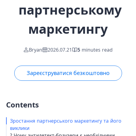
партнерському
маркетингу
Bryan
2026.07.21
5
minutes read
Зареєструватися безкоштовно
Contents
Зростання партнерського маркетингу та його
виклики
?️ Чому антидетект-браузери є необхідними