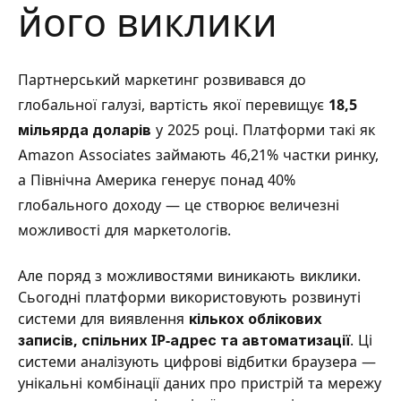
його виклики
Партнерський маркетинг розвивався до
глобальної галузі, вартість якої перевищує
18,5
мільярда доларів
у 2025 році. Платформи такі як
Amazon Associates займають 46,21% частки ринку,
а Північна Америка генерує понад 40%
глобального доходу — це створює величезні
можливості для маркетологів.
Але поряд з можливостями виникають виклики.
Сьогодні платформи використовують розвинуті
системи для виявлення
кількох облікових
записів, спільних IP-адрес та автоматизації
. Ці
системи аналізують цифрові відбитки браузера —
унікальні комбінації даних про пристрій та мережу