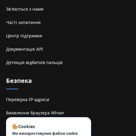
Зв'яжіться з нами
Часті запитання
Центр підтримки
Документація API
Детекція відбитків пальців
Безпека
Перевірка IP-адреси
Виявлення браузера Whoer
TamilMV Espelhe Sitesi
Cookies
Ми використовуємо файли cookie