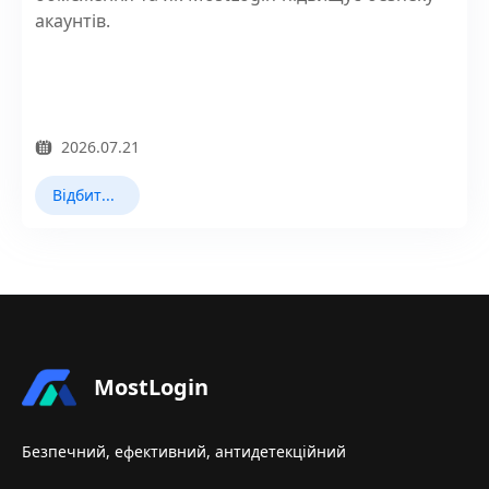
акаунтів.
2026.07.21
Відбиток браузера
MostLogin
Безпечний, ефективний, антидетекційний