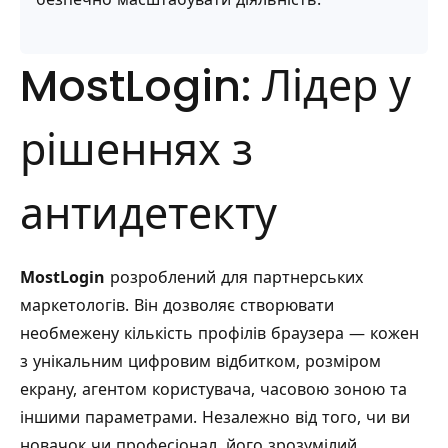
MostLogin: Лідер у
рішеннях з
антидетекту
MostLogin
розроблений для партнерських
маркетологів. Він дозволяє створювати
необмежену кількість профілів браузера — кожен
з унікальним цифровим відбитком, розміром
екрану, агентом користувача, часовою зоною та
іншими параметрами. Незалежно від того, чи ви
новачок чи професіонал, його зрозумілий