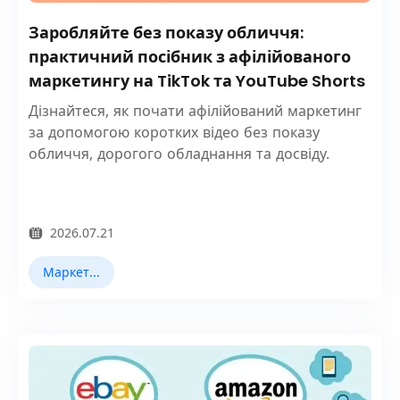
Заробляйте без показу обличчя:
практичний посібник з афілійованого
маркетингу на TikTok та YouTube Shorts
Дізнайтеся, як почати афілійований маркетинг
за допомогою коротких відео без показу
обличчя, дорогого обладнання та досвіду.
2026.07.21
Маркетинг TikTok