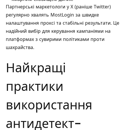
Партнерські маркетологи у X (раніше Twitter)
регулярно хвалять MostLogin за швидке
налаштування проксі та стабільні результати. Це
надійний вибір для керування кампаніями на
платформах з сувирими політиками проти
шахрайства.
Найкращі
практики
використання
антидетект-