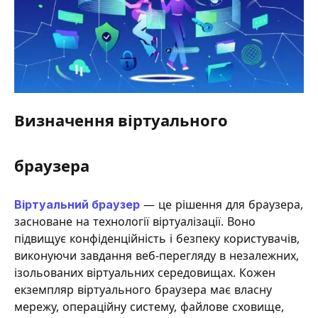
Визначення віртуального
браузера
Віртуальний браузер
— це рішення для браузера,
засноване на технології віртуалізації. Воно
підвищує конфіденційність і безпеку користувачів,
виконуючи завдання веб-перегляду в незалежних,
ізольованих віртуальних середовищах. Кожен
екземпляр віртуального браузера має власну
мережу, операційну систему, файлове сховище,