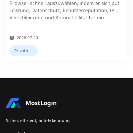
Browser schnell auszuwählen, indem er sich auf
Leistung, Datenschutz, Benutzerreputation, IP-
Verschleierung und Kompatibilität für ein
sichereres Internet-Erlebnis konzentriert.
2026.07.20
Privatbrowser
MostLogin
Sicher, effizient, anti-Erkennung