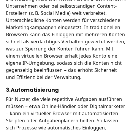
Unternehmen oder bei selbstständigen Content-
Erstellern (z. B. Social Media) weit verbreitet.
Unterschiedliche Konten werden für verschiedene
Marketingkampagnen eingesetzt. In traditionellen
Browsern kann das Einloggen mit mehreren Konten
schnell als verdächtiges Verhalten gewertet werden,
was zur Sperrung der Konten führen kann. Mit
einem virtuellen Browser erhält jedes Konto eine
eigene IP-Umgebung, sodass sich die Konten nicht
gegenseitig beeinflussen – das erhöht Sicherheit
und Effizienz bei der Verwaltung.
3.Automatisierung
Für Nutzer, die viele repetitive Aufgaben ausführen
müssen – etwa Online-Händler oder Digitalmarketer
– kann ein virtueller Browser mit automatisierten
Skripten oder Aufgabenplanern helfen. So lassen
sich Prozesse wie automatisches Einloggen,