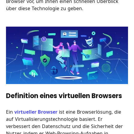
Browser vor, um Ihnen einen schnellen Überblick
über diese Technologie zu geben.
Definition eines virtuellen Browsers
Ein
virtueller Browser
ist eine Browserlösung, die
auf Virtualisierungstechnologie basiert. Er
verbessert den Datenschutz und die Sicherheit der
Nutzer, indem er Web-Browsing-Aufgaben in