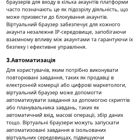
браузерів для входу в кілька акаунтів платформи
часто позначають це як підозрілу діяльність, що
може призвести до блокування акаунтів.
Віртуальний браузер забезпечує для кожного
акаунта незалежне IP-середовище, запобігаючи
взаємному впливу між акаунтами та гарантуючи їх
безпеку і ефективне управління.
3.Автоматизація
Для користувачів, яким потрібно виконувати
повторювані завдання, таких як продавці в
електронній комерції або цифрові маркетологи,
віртуальний браузер може допомогти
автоматизувати завдання за допомогою скриптів
або планувальника завдань, таких як
автоматичний вхід, масові операції, збір даних
тощо. Віртуальні браузери можуть запускати
автоматизовані завдання в ізольованих
віртуальних середовищах, підвищуючи