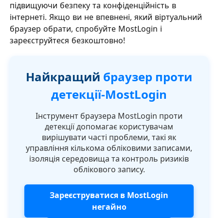
підвищуючи безпеку та конфіденційність в
інтернеті. Якщо ви не впевнені, який віртуальний
браузер обрати, спробуйте MostLogin і
зареєструйтеся безкоштовно!
Найкращий
браузер проти
детекції-MostLogin
Інструмент браузера MostLogin проти
детекції допомагає користувачам
вирішувати часті проблеми, такі як
управління кількома обліковими записами,
ізоляція середовища та контроль ризиків
облікового запису.
Зареєструватися в MostLogin
негайно