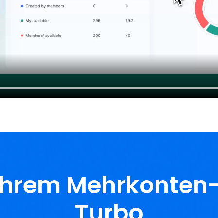
Ihrem Mehrkonten-
Turbo