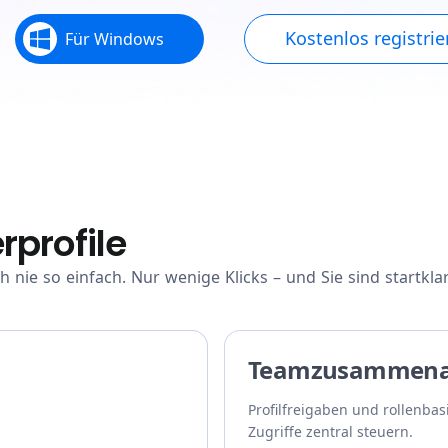
Kostenlos registrie
Für Windows
rprofile
nie so einfach. Nur wenige Klicks – und Sie sind startklar
Teamzusammena
Profilfreigaben und rollenbas
Zugriffe zentral steuern.