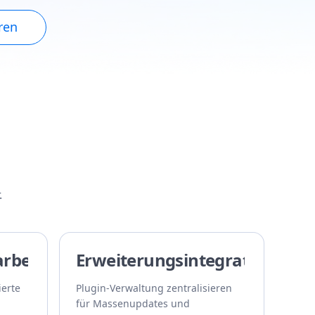
ren
.
rbeit
Erweiterungsintegration
ierte
Plugin-Verwaltung zentralisieren
für Massenupdates und