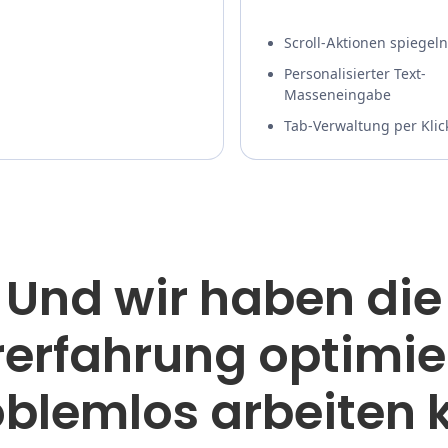
Scroll-Aktionen spiegeln
Personalisierter Text-
Masseneingabe
Tab-Verwaltung per Klic
Und wir haben die
erfahrung optimie
oblemlos arbeiten