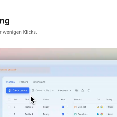
ung
ur wenigen Klicks.