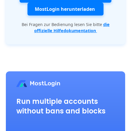
MostLogin herunterladen
Bei Fragen zur Bedienung lesen Sie bitte
die
offizielle Hilfedokumentation
Run multiple accounts
without bans and blocks