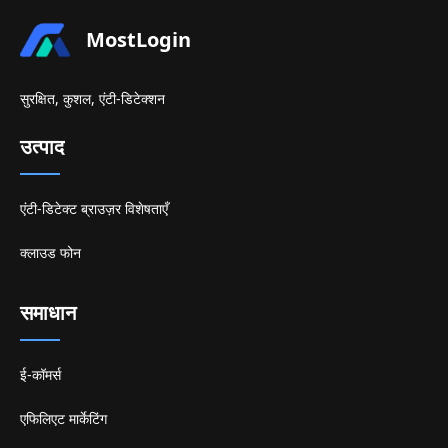
MostLogin
सुरक्षित, कुशल, एंटी-डिटेक्शन
उत्पाद
एंटी-डिटेक्ट ब्राउज़र विशेषताएँ
क्लाउड फोन
समाधान
ई-कॉमर्स
एफिलिएट मार्केटिंग