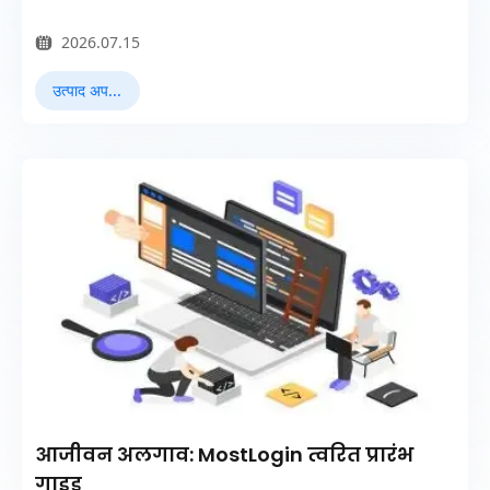
2026.07.15
उत्पाद अपडेट्स
आजीवन अलगाव: MostLogin त्वरित प्रारंभ
गाइड