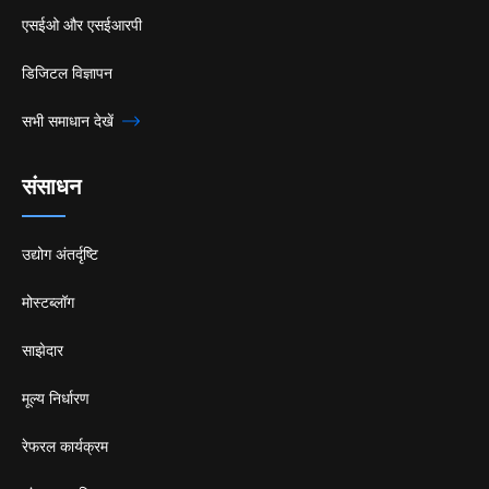
एसईओ और एसईआरपी
डिजिटल विज्ञापन
सभी समाधान देखें
संसाधन
उद्योग अंतर्दृष्टि
मोस्टब्लॉग
साझेदार
मूल्य निर्धारण
रेफरल कार्यक्रम