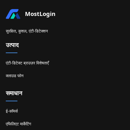
MostLogin
सुरक्षित, कुशल, एंटी-डिटेक्शन
उत्पाद
एंटी-डिटेक्ट ब्राउज़र विशेषताएँ
क्लाउड फोन
समाधान
ई-कॉमर्स
एफिलिएट मार्केटिंग