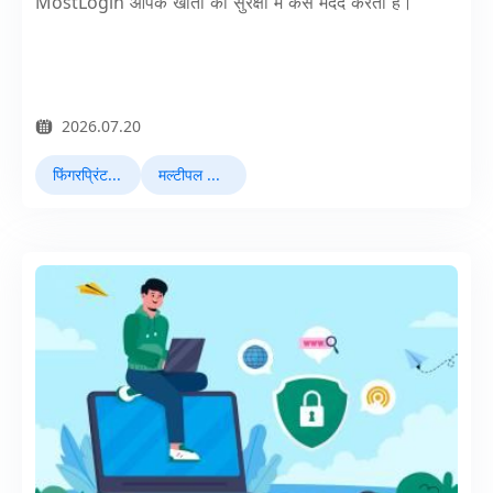
MostLogin आपके खातों की सुरक्षा में कैसे मदद करता है।
2026.07.20
फिंगरप्रिंट ब्राउज़र
मल्टीपल अकाउंटिंग