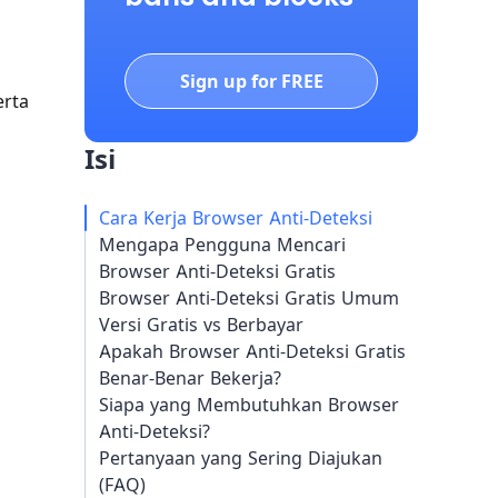
Sign up for FREE
erta
Isi
Cara Kerja Browser Anti-Deteksi
Mengapa Pengguna Mencari
Browser Anti-Deteksi Gratis
Browser Anti-Deteksi Gratis Umum
Versi Gratis vs Berbayar
Apakah Browser Anti-Deteksi Gratis
Benar-Benar Bekerja?
Siapa yang Membutuhkan Browser
Anti-Deteksi?
Pertanyaan yang Sering Diajukan
(FAQ)