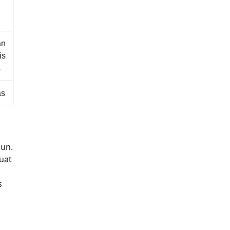
an
is
s
as
un.
uat
s