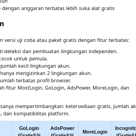
kun
 dengan anggaran terbatas lebih suka alat gratis
um
versi uji coba atau paket gratis dengan fitur terbatas:
i-deteksi dan pembuatan lingkungan independen.
 cocok untuk pemula.
umlah kecil lingkungan akun.
 hanya mengizinkan 2 lingkungan akun.
mlah terbatas profil browser.
 fitur MostLogin, GoLogin, AdsPower, MoreLogin, dan
asanya mempertimbangkan: ketersediaan gratis, jumlah a
, dan kompatibilitas platform.
GoLogin
AdsPower
Incognit
MoreLogin
(Gratis/Uji
(Gratis/Uji
(Gratis/U