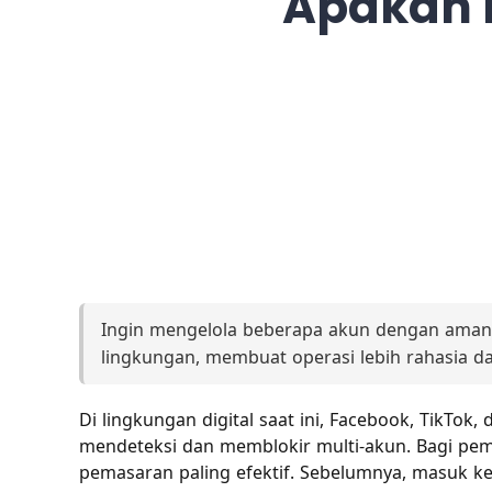
Apakah 
Ingin mengelola beberapa akun dengan aman? 
lingkungan, membuat operasi lebih rahasia dan
Di lingkungan digital saat ini, Facebook, TikTo
mendeteksi dan memblokir multi-akun. Bagi pema
pemasaran paling efektif. Sebelumnya, masuk ke