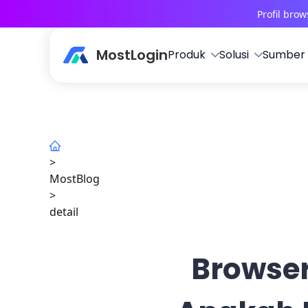
Profil bro
MostLogin
Produk
Solusi
Sumber
>
MostBlog
>
detail
Browser