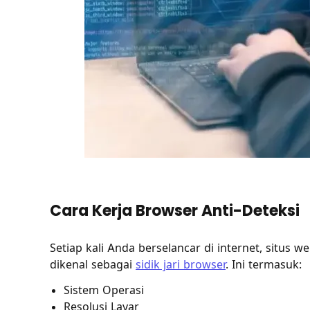
Cara Kerja Browser Anti-Deteksi
Setiap kali Anda berselancar di internet, situ
dikenal sebagai
sidik jari browser
. Ini termasuk:
Sistem Operasi
Resolusi Layar