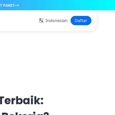
T PAKET
Indonesian
Daftar
Terbaik: