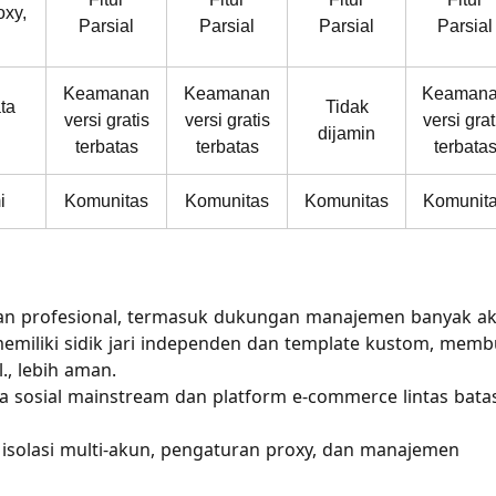
oxy,
Parsial
Parsial
Parsial
Parsial
Keamanan
Keamanan
Keaman
ta
Tidak
versi gratis
versi gratis
versi grat
dijamin
terbatas
terbatas
terbata
i
Komunitas
Komunitas
Komunitas
Komunit
an profesional, termasuk dukungan manajemen banyak ak
memiliki sidik jari independen dan template kustom, memb
., lebih aman.
 sosial mainstream dan platform e-commerce lintas bata
, isolasi multi-akun, pengaturan proxy, dan manajemen