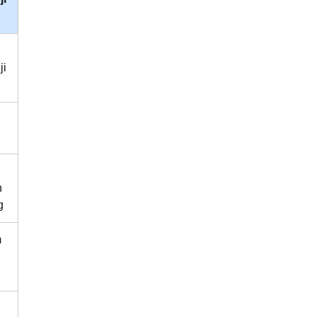
ji
n
g
m