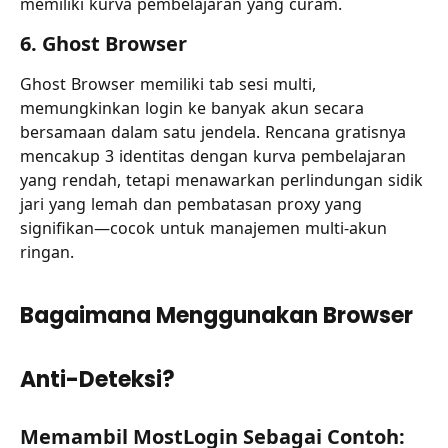
memiliki kurva pembelajaran yang curam.
6. Ghost Browser
Ghost Browser memiliki tab sesi multi,
memungkinkan login ke banyak akun secara
bersamaan dalam satu jendela. Rencana gratisnya
mencakup 3 identitas dengan kurva pembelajaran
yang rendah, tetapi menawarkan perlindungan sidik
jari yang lemah dan pembatasan proxy yang
signifikan—cocok untuk manajemen multi-akun
ringan.
Bagaimana Menggunakan Browser
Anti-Deteksi?
Memambil MostLogin Sebagai Contoh: