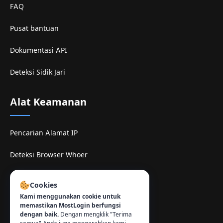
FAQ
Pusat bantuan
Dokumentasi API
Deteksi Sidik Jari
Alat Keamanan
Pencarian Alamat IP
Deteksi Browser Whoer
Situs mirror TamilMV
Cookies
Kami menggunakan cookie untuk
Kontak
:
memastikan MostLogin berfungsi
dengan baik.
Dengan mengklik "Terima
info@mostlogin.com