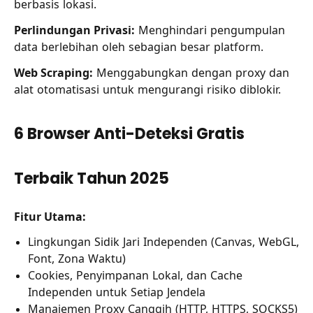
berbasis lokasi.
Perlindungan Privasi:
Menghindari pengumpulan
data berlebihan oleh sebagian besar platform.
Web Scraping:
Menggabungkan dengan proxy dan
alat otomatisasi untuk mengurangi risiko diblokir.
6 Browser Anti-Deteksi Gratis
Terbaik Tahun 2025
Fitur Utama:
Lingkungan Sidik Jari Independen (Canvas, WebGL,
Font, Zona Waktu)
Cookies, Penyimpanan Lokal, dan Cache
Independen untuk Setiap Jendela
Manajemen Proxy Canggih (HTTP, HTTPS, SOCKS5)