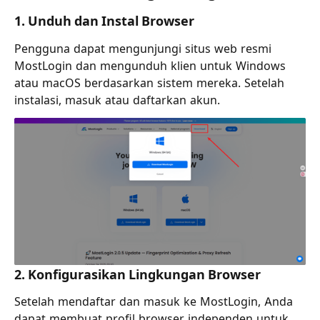
1. Unduh dan Instal Browser
Pengguna dapat mengunjungi situs web resmi
MostLogin dan mengunduh klien untuk Windows
atau macOS berdasarkan sistem mereka. Setelah
instalasi, masuk atau daftarkan akun.
2. Konfigurasikan Lingkungan Browser
Setelah mendaftar dan masuk ke MostLogin, Anda
dapat membuat profil browser independen untuk