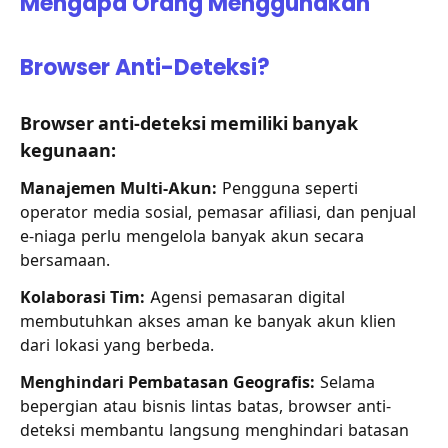
Mengapa Orang Menggunakan
Browser Anti-Deteksi?
Browser anti-deteksi memiliki banyak
kegunaan:
Manajemen Multi-Akun:
Pengguna seperti
operator media sosial, pemasar afiliasi, dan penjual
e-niaga perlu mengelola banyak akun secara
bersamaan.
Kolaborasi Tim:
Agensi pemasaran digital
membutuhkan akses aman ke banyak akun klien
dari lokasi yang berbeda.
Menghindari Pembatasan Geografis:
Selama
bepergian atau bisnis lintas batas, browser anti-
deteksi membantu langsung menghindari batasan