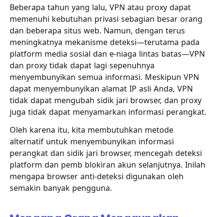
Beberapa tahun yang lalu, VPN atau proxy dapat
memenuhi kebutuhan privasi sebagian besar orang
dan beberapa situs web. Namun, dengan terus
meningkatnya mekanisme deteksi—terutama pada
platform media sosial dan e-niaga lintas batas—VPN
dan proxy tidak dapat lagi sepenuhnya
menyembunyikan semua informasi. Meskipun VPN
dapat menyembunyikan alamat IP asli Anda, VPN
tidak dapat mengubah sidik jari browser, dan proxy
juga tidak dapat menyamarkan informasi perangkat.
Oleh karena itu, kita membutuhkan metode
alternatif untuk menyembunyikan informasi
perangkat dan sidik jari browser, mencegah deteksi
platform dan pemb blokiran akun selanjutnya. Inilah
mengapa browser anti-deteksi digunakan oleh
semakin banyak pengguna.