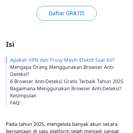
Daftar GRATIS
Isi
Apakah VPN dan Proxy Masih Efektif Saat Ini?
Mengapa Orang Menggunakan Browser Anti-
Deteksi?
6 Browser Anti-Deteksi Gratis Terbaik Tahun 2025
Bagaimana Menggunakan Browser Anti-Deteksi?
Kesimpulan
FAQ:
Pada tahun 2025, mengelola banyak akun secara
bersamaan di satu platform telah menjadi sangat