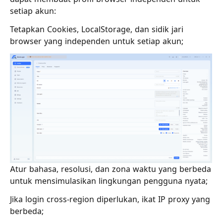
setiap akun:
Tetapkan Cookies, LocalStorage, dan sidik jari
browser yang independen untuk setiap akun;
Atur bahasa, resolusi, dan zona waktu yang berbeda
untuk mensimulasikan lingkungan pengguna nyata;
Jika login cross-region diperlukan, ikat IP proxy yang
berbeda;