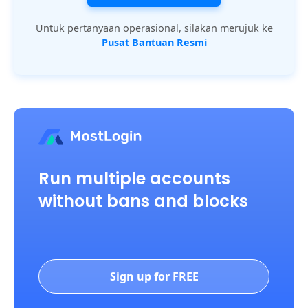
Untuk pertanyaan operasional, silakan merujuk ke
Pusat Bantuan Resmi
Run multiple accounts
without bans and blocks
Sign up for FREE