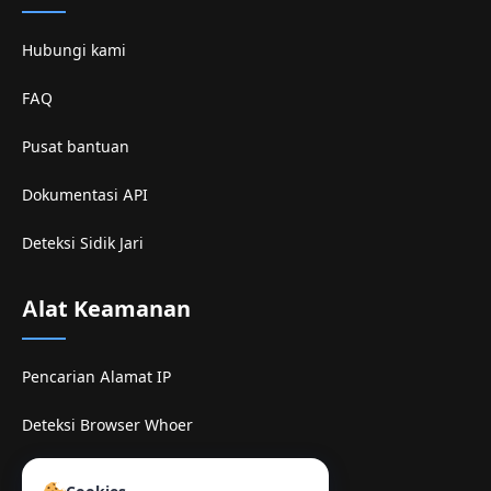
Hubungi kami
FAQ
Pusat bantuan
Dokumentasi API
Deteksi Sidik Jari
Alat Keamanan
Pencarian Alamat IP
Deteksi Browser Whoer
Situs mirror TamilMV