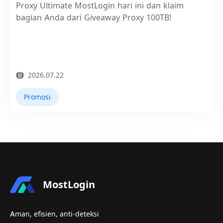
Proxy Ultimate MostLogin hari ini dan klaim
bagian Anda dari Giveaway Proxy 100TB!
2026.07.22
Promosi
MostLogin
Aman, efisien, anti-deteksi