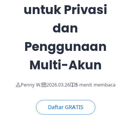
untuk Privasi
dan
Penggunaan
Multi-Akun
Penny W.
2026.03.26
5
menit membaca
Daftar GRATIS