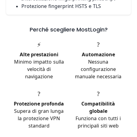
Protezione fingerprint HSTS e TLS
Perché scegliere MostLogin?
⚡
?
Alte prestazioni
Automazione
Minimo impatto sulla
Nessuna
velocità di
configurazione
navigazione
manuale necessaria
?
?
Protezione profonda
Compatibilità
Supera di gran lunga
globale
la protezione VPN
Funziona con tutti i
standard
principali siti web