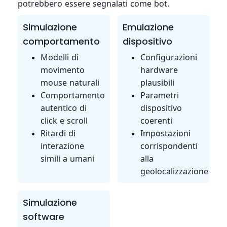
potrebbero essere segnalati come bot.
Simulazione
Emulazione
comportamento
dispositivo
Modelli di
Configurazioni
movimento
hardware
mouse naturali
plausibili
Comportamento
Parametri
autentico di
dispositivo
click e scroll
coerenti
Ritardi di
Impostazioni
interazione
corrispondenti
simili a umani
alla
geolocalizzazione
Simulazione
software