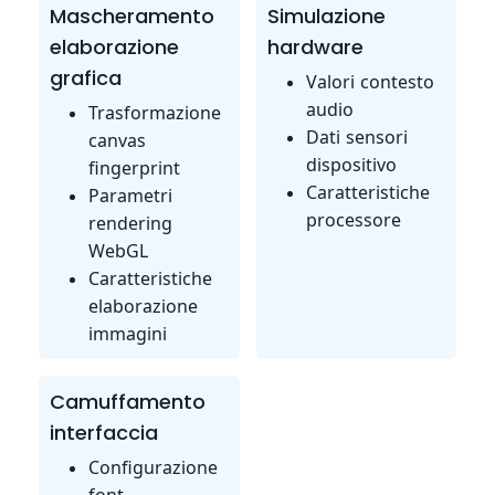
Mascheramento
Simulazione
elaborazione
hardware
grafica
Valori contesto
audio
Trasformazione
Dati sensori
canvas
dispositivo
fingerprint
Caratteristiche
Parametri
processore
rendering
WebGL
Caratteristiche
elaborazione
immagini
Camuffamento
interfaccia
Configurazione