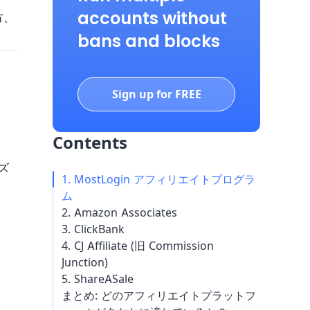
accounts without
方、
bans and blocks
Sign up for FREE
Contents
ズ
1. MostLogin アフィリエイトプログラ
ム
2. Amazon Associates
3. ClickBank
4. CJ Affiliate (旧 Commission
Junction)
5. ShareASale
まとめ: どのアフィリエイトプラットフ