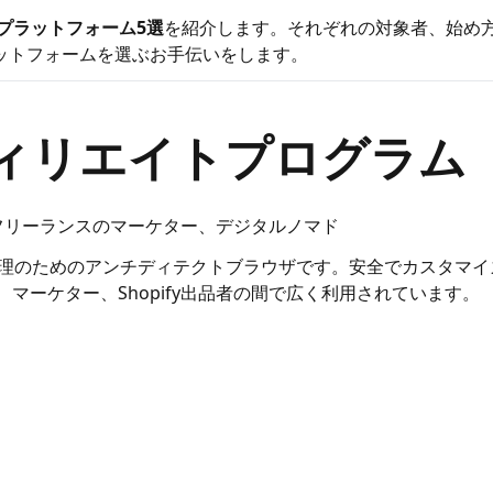
トプラットフォーム5選
を紹介します。それぞれの対象者、始め
ットフォームを選ぶお手伝いをします。
 アフィリエイトプログラム
、フリーランスのマーケター、デジタルノマド
理のためのアンチディテクトブラウザです。安全でカスタマイ
マーケター、Shopify出品者の間で広く利用されています。