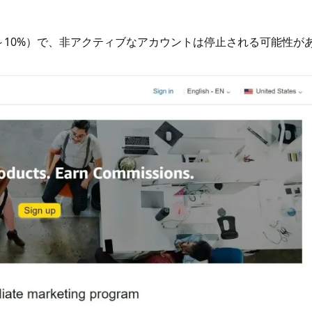
1%～10%）で、非アクティブなアカウントは停止される可能性が