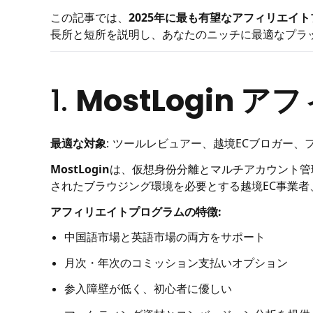
この記事では、
2025年に最も有望なアフィリエイ
長所と短所を説明し、あなたのニッチに最適なプラ
1.
MostLogin
最適な対象
: ツールレビュアー、越境ECブロガー
MostLogin
は、仮想身份分離とマルチアカウント管
されたブラウジング環境を必要とする越境EC事業者、
アフィリエイトプログラムの特徴:
中国語市場と英語市場の両方をサポート
月次・年次のコミッション支払いオプション
参入障壁が低く、初心者に優しい