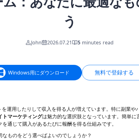
ーム：あなたに最適なも
う
John
2026.07.21
5
minutes read
無料で登録する
Windows用にダウンロード
トを運用したりして収入を得る人が増えています。特に副業や
イトマーケティング
は魅力的な選択肢となっています。簡単に
クを通じて購入があるたびに報酬を得る仕組みです。
切なものをどう選べばよいのでしょうか？