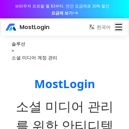
브라우저 프로필 월 $3부터. 연간 요금제로 30% 할인
요금제 보기
MostLogin
한국어
솔루션
>
소셜 미디어 계정 관리
MostLogin
소셜 미디어 관리
를 위한 안티디텍