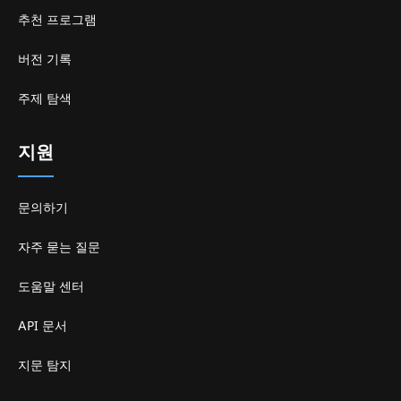
추천 프로그램
버전 기록
주제 탐색
지원
문의하기
자주 묻는 질문
도움말 센터
API 문서
지문 탐지