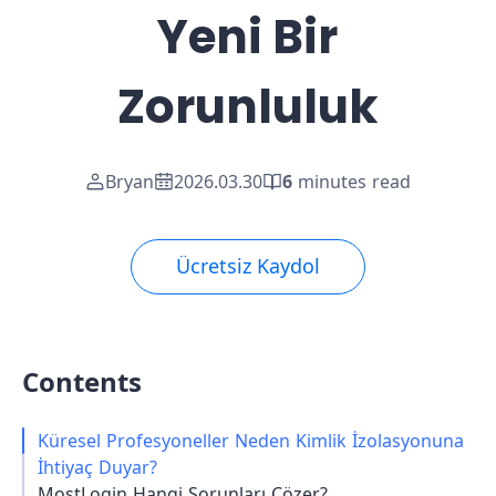
Yeni Bir
Zorunluluk
Bryan
2026.03.30
6
minutes read
Ücretsiz Kaydol
Contents
Küresel Profesyoneller Neden Kimlik İzolasyonuna
İhtiyaç Duyar?
MostLogin Hangi Sorunları Çözer?