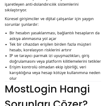
işaretleyen anti-dolandırıcılık sistemlerini
sıkılaştırıyor.
Küresel girişimciler ve dijital çalışanlar için yaygın
sorunlar şunlardır:
Bir hesabın yasaklanması, bağlantılı hesapların da
askıya alınmasına yol açar
Tek bir cihazdan erişilen birden fazla müşteri
hesabı, korelasyon risklerini artırır
IP ve tarayıcı parmak izi uyuşmazlıkları, giriş
doğrulamasını veya platform kilitlemelerini tetikler
Erişim kontrolü olmadan ekip işbirliği, veri
karışıklığına veya hesap kötüye kullanımına neden
olur
MostLogin Hangi
Sorunları Çözer?