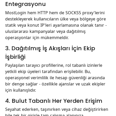
Entegrasyonu
MostLogin hem HTTP hem de SOCKS5 proxy'lerini
destekleyerek kullanıcıların ülke veya bölgeye göre
statik veya konut IP'leri ayarlamasına olanak tanır -
uluslararası kampanyalar veya dağıtılmış
operasyonlar için mükemmeldir.
3. Dağıtılmış İş Akışları İçin Ekip
İşbirliği
Paylaşılan tarayıcı profillerine, rol tabanlı izinlerle
yetkili ekip üyeleri tarafından erişilebilir. Bu,
operasyonel verimlilik ile hesap güvenliği arasında
bir denge sağlar - özellikle ajanslar ve uzak ekipler
için kullanışlıdır.
4. Bulut Tabanlı Her Yerden Erişim
Seyahat ederken, taşınırken veya cihaz değiştirirken
bile tek bir girişle tam çalışma alanınıza