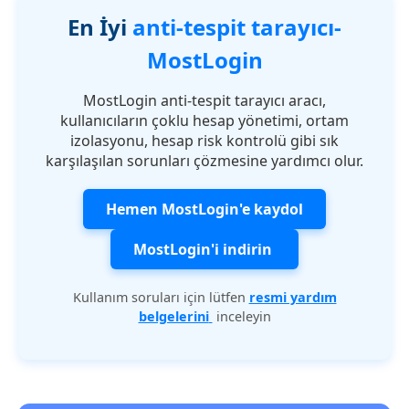
En İyi
anti-tespit tarayıcı-
MostLogin
MostLogin anti-tespit tarayıcı aracı,
kullanıcıların çoklu hesap yönetimi, ortam
izolasyonu, hesap risk kontrolü gibi sık
karşılaşılan sorunları çözmesine yardımcı olur.
Hemen MostLogin'e kaydol
MostLogin'i indirin
Kullanım soruları için lütfen
resmi yardım
belgelerini
inceleyin