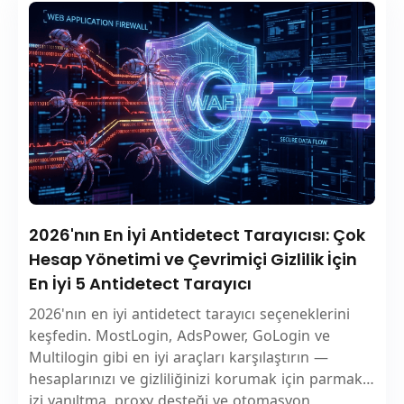
2026'nın En İyi Antidetect Tarayıcısı: Çok
Hesap Yönetimi ve Çevrimiçi Gizlilik İçin
En İyi 5 Antidetect Tarayıcı
2026'nın en iyi antidetect tarayıcı seçeneklerini
keşfedin. MostLogin, AdsPower, GoLogin ve
Multilogin gibi en iyi araçları karşılaştırın —
hesaplarınızı ve gizliliğinizi korumak için parmak
izi yanıltma, proxy desteği ve otomasyon