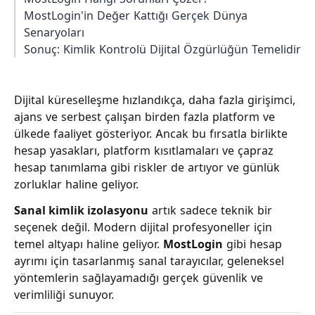
MostLogin'in Değer Kattığı Gerçek Dünya
Senaryoları
Sonuç: Kimlik Kontrolü Dijital Özgürlüğün Temelidir
Dijital küreselleşme hızlandıkça, daha fazla girişimci,
ajans ve serbest çalışan birden fazla platform ve
ülkede faaliyet gösteriyor. Ancak bu fırsatla birlikte
hesap yasakları, platform kısıtlamaları ve çapraz
hesap tanımlama gibi riskler de artıyor ve günlük
zorluklar haline geliyor.
Sanal kimlik izolasyonu
artık sadece teknik bir
seçenek değil. Modern dijital profesyoneller için
temel altyapı haline geliyor.
MostLogin
gibi hesap
ayrımı için tasarlanmış sanal tarayıcılar, geleneksel
yöntemlerin sağlayamadığı gerçek güvenlik ve
verimliliği sunuyor.