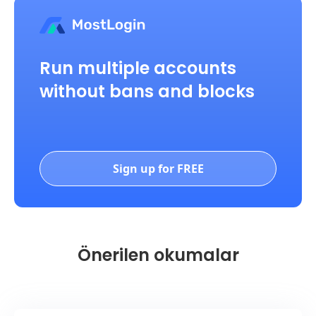
Run multiple accounts
without bans and blocks
Sign up for FREE
Önerilen okumalar