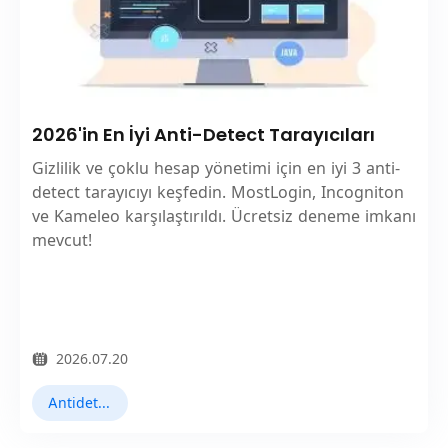
2026'in En İyi Anti-Detect Tarayıcıları
Gizlilik ve çoklu hesap yönetimi için en iyi 3 anti-
detect tarayıcıyı keşfedin. MostLogin, Incogniton
ve Kameleo karşılaştırıldı. Ücretsiz deneme imkanı
mevcut!
2026.07.20
Antidetect Tarayıcılar