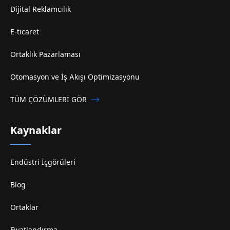
Dijital Reklamcılık
E-ticaret
Ortaklık Pazarlaması
Otomasyon ve İş Akışı Optimizasyonu
TÜM ÇÖZÜMLERİ GÖR
Kaynaklar
Endüstri İçgörüleri
Blog
Ortaklar
Fiyatlandırma