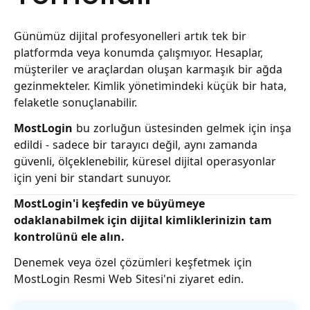
Günümüz dijital profesyonelleri artık tek bir
platformda veya konumda çalışmıyor. Hesaplar,
müşteriler ve araçlardan oluşan karmaşık bir ağda
gezinmekteler. Kimlik yönetimindeki küçük bir hata,
felaketle sonuçlanabilir.
MostLogin
bu zorluğun üstesinden gelmek için inşa
edildi - sadece bir tarayıcı değil, aynı zamanda
güvenli, ölçeklenebilir, küresel dijital operasyonlar
için yeni bir standart sunuyor.
MostLogin'i keşfedin ve büyümeye
odaklanabilmek için dijital kimliklerinizin tam
kontrolünü ele alın.
Denemek veya özel çözümleri keşfetmek için
MostLogin Resmi Web Sitesi
'ni ziyaret edin.