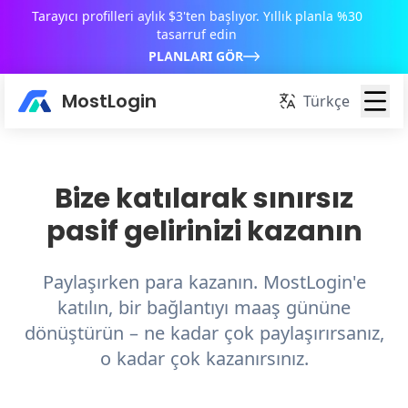
Tarayıcı profilleri aylık $3'ten başlıyor. Yıllık planla %30
tasarruf edin
PLANLARI GÖR
MostLogin
Türkçe
Bize katılarak sınırsız
pasif gelirinizi kazanın
Paylaşırken para kazanın. MostLogin'e
katılın, bir bağlantıyı maaş gününe
dönüştürün – ne kadar çok paylaşırırsanız,
o kadar çok kazanırsınız.