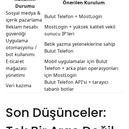
Önerilen Kurulum
Durumu
Sosyal medya &
Bulut Telefon + MostLogin
içerik pazarlama
Reklam hesabı
MostLogin + yüksek kaliteli vekil
güvenliği
sunucu IP'leri
Uygulama
Betik yazma yeteneklerine sahip
otomasyonu /
Bulut Telefon
bot kullanımı
E-ticaret
Mobil uygulamalar için Bulut
mağazası
Telefon + arka plan operasyonları
yönetimi
için MostLogin
Bulut Telefon API'si + tarayıcı
Veri kazıma
tabanlı botlar
Son Düşünceler: