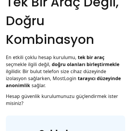
Tek Bir Araç Değil,
Doğru
Kombinasyon
En etkili çoklu hesap kurulumu,
tek bir araç
seçmekle ilgili değil,
doğru olanları birleştirmekle
ilgilidir. Bir bulut telefon size cihaz düzeyinde
izolasyon sağlarken, MostLogin
tarayıcı düzeyinde
anonimlik
sağlar.
Hesap güvenlik kurulumunuzu güçlendirmek ister
misiniz?