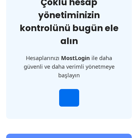
Çoklu hesap
yönetiminizin
kontrolünü bugün ele
alın
Hesaplarınızı
MostLogin
ile daha
güvenli ve daha verimli yönetmeye
başlayın