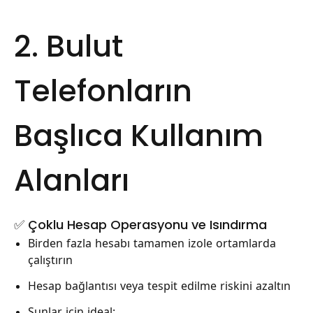
2. Bulut
Telefonların
Başlıca Kullanım
Alanları
✅ Çoklu Hesap Operasyonu ve Isındırma
Birden fazla hesabı tamamen izole ortamlarda
çalıştırın
Hesap bağlantısı veya tespit edilme riskini azaltın
Şunlar için ideal: