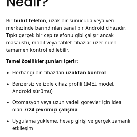
Nedir?
Bir
bulut telefon
, uzak bir sunucuda veya veri
merkezinde barındırılan sanal bir Android cihazıdır.
Tıpkı gerçek bir cep telefonu gibi çalışır ancak
masaüstü, mobil veya tablet cihazlar üzerinden
tamamen kontrol edilebilir.
Temel özellikler şunları içerir:
Herhangi bir cihazdan
uzaktan kontrol
Benzersiz ve izole cihaz profili (IMEI, model,
Android sürümü)
Otomasyon veya uzun vadeli görevler için ideal
olan
7/24 çevrimiçi çalışma
Uygulama yükleme, hesap girişi ve gerçek zamanlı
etkileşim