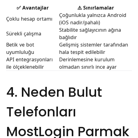
✅ Avantajlar
⚠️ Sınırlamalar
Çoğunlukla yalnızca Android
Çoklu hesap ortamı
(iOS nadir/pahalı)
Stabilite sağlayıcının ağına
Sürekli çalışma
bağlıdır
Betik ve bot
Gelişmiş sistemler tarafından
uyumluluğu
hala tespit edilebilir
API entegrasyonları
Derinlemesine kurulum
ile ölçeklenebilir
olmadan sınırlı ince ayar
4. Neden Bulut
Telefonları
MostLogin Parmak