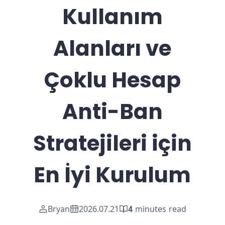
Kullanım
Alanları ve
Çoklu Hesap
Anti-Ban
Stratejileri için
En İyi Kurulum
Bryan
2026.07.21
4
minutes read