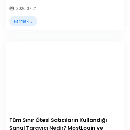
2026.07.21
Parmak İzi Tarayıcı
Tüm Sınır Ötesi Satıcıların Kullandığı
Sanal Tarayıcı Nedir? MostLogin ve