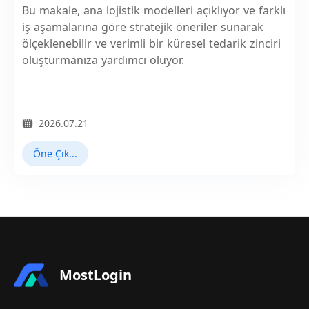
Bu makale, ana lojistik modelleri açıklıyor ve farklı
iş aşamalarına göre stratejik öneriler sunarak
ölçeklenebilir ve verimli bir küresel tedarik zinciri
oluşturmanıza yardımcı oluyor.
2026.07.21
Öne Çıkan Haberler
MostLogin