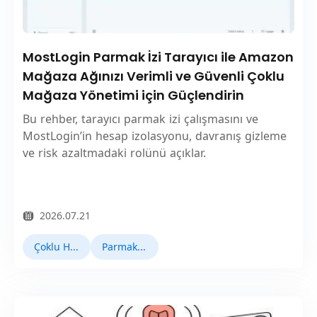
MostLogin Parmak İzi Tarayıcı ile Amazon
Mağaza Ağınızı Verimli ve Güvenli Çoklu
Mağaza Yönetimi için Güçlendirin
Bu rehber, tarayıcı parmak izi çalışmasını ve
MostLogin’in hesap izolasyonu, davranış gizleme
ve risk azaltmadaki rolünü açıklar.
2026.07.21
Çoklu Hesap Yönetimi
Parmak İzi Tarayıcı