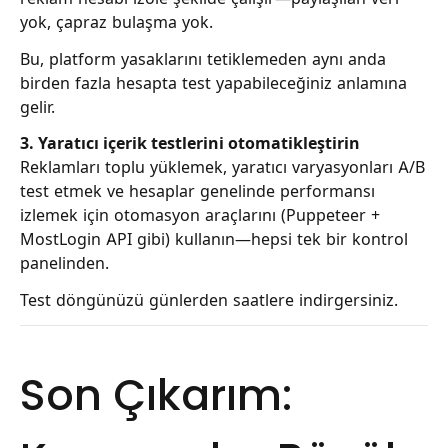
yok, çapraz bulaşma yok.
Bu, platform yasaklarını tetiklemeden aynı anda
birden fazla hesapta test yapabileceğiniz anlamına
gelir.
3. Yaratıcı içerik testlerini otomatikleştirin
Reklamları toplu yüklemek, yaratıcı varyasyonları A/B
test etmek ve hesaplar genelinde performansı
izlemek için otomasyon araçlarını (Puppeteer +
MostLogin API gibi) kullanın—hepsi tek bir kontrol
panelinden.
Test döngünüzü günlerden saatlere indirgersiniz.
Son Çıkarım: