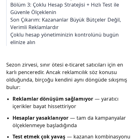
Bölüm 3: Çoklu Hesap Stratejisi + Hızlı Test ile
Güvenle Ölçeklenin
Son Çıkarım: Kazananlar Büyük Bütçeler Değil,
Verimli Reklamlardır
Çoklu hesap yönetiminizin kontrolünü bugün
elinize alın
Sezon zirvesi, sınır ötesi e-ticaret satıcıları için en
karlı penceredir. Ancak reklamcılık söz konusu
olduğunda, birçoğu kendini aynı döngüde sıkışmış
bulur:
Reklamlar dönüşüm sağlamıyor
— yaratıcı
içerikler bayat hissettiriyor
Hesaplar yasaklanıyor
— tam da kampanyalar
ölçeklenmeye başladığında
Test etmek çok yavaş
— kazanan kombinasyonu