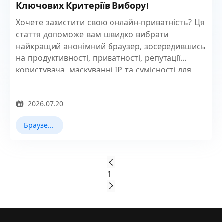
Ключових Критеріїв Вибору!
Хочете захистити свою онлайн-приватність? Ця
стаття допоможе вам швидко вибрати
найкращий анонімний браузер, зосередившись
на продуктивності, приватності, репутації
користувача, маскуванні IP та сумісності для
більш безпечного інтернет-досвіду.
2026.07.20
Браузер Приватності
1