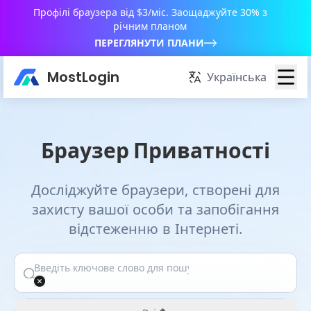
Профілі браузера від $3/міс. Заощаджуйте 30% з
річним планом
ПЕРЕГЛЯНУТИ ПЛАНИ
MostLogin
Українська
Браузер Приватності
Досліджуйте браузери, створені для
захисту вашої особи та запобігання
відстеженню в Інтернеті.