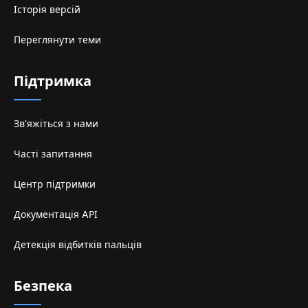
Історія версій
Переглянути теми
Підтримка
Зв'яжіться з нами
Часті запитання
Центр підтримки
Документація API
Детекція відбитків пальців
Безпека