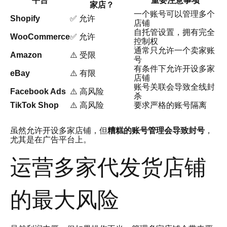
平台
重要注意事项
家店？
一个账号可以管理多个
Shopify
✅ 允许
店铺
自托管设置，拥有完全
WooCommerce
✅ 允许
控制权
通常只允许一个卖家账
Amazon
⚠️ 受限
号
有条件下允许开设多家
eBay
⚠️ 有限
店铺
账号关联会导致全线封
Facebook Ads
⚠️ 高风险
杀
TikTok Shop
⚠️ 高风险
要求严格的账号隔离
虽然允许开设多家店铺，但
糟糕的账号管理会导致封号
，
尤其是在广告平台上。
运营多家代发货店铺
的最大风险