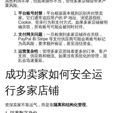
虽然利润丰厚，但如果操作不当，管理多家店铺会带来严
重风险。
平台账号封禁
：平台根据基本规则识别并封禁卖
家。它们通常追踪用户的 IP 地址、浏览器指纹、
Cookie、登录行为和支付方式。如果多家店铺被明
确关联，所有账号可能会被同时封停。
支付网关问题
：一旦检测到多家店铺存在关联，
PayPal 和 Stripe 等支付供应商可能会将账号标记
为高风险，要求额外验证，甚至冻结资金。
运营复杂性
：管理多家店意味着更多的订单、客户
支持、供应商和物流。如果没有系统化的管理，混
乱会迅速蔓延。
成功卖家如何安全运
行多家店铺
资深卖家不靠运气，而是靠
隔离和结构化管理
。
1. 隔离数字身份