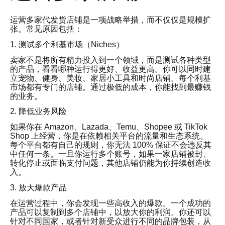
运营多家代发货店铺是一项战略举措，而不仅仅是规模扩
张。常见原因包括：
1. 测试多个利基市场（Niches）
卖家不是将所有精力投入到一个领域，而是测试各种类型
的产品，看看哪种运行得更好、收益更高。你可以同时建
立宠物、健身、美妆、家居小工具和时尚店铺。每个利基
市场都有专门的店铺。通过极低的成本，你能找到最赚钱
的业务。
2. 降低业务风险
如果你在 Amazon、Lazada、Temu、Shopee 或 TikTok
Shop 上经营，你是在依赖相关平台的流量和生态系统。
每个平台都有自己的规则，你无法 100% 保证不会违反其
中任何一条。一旦你运行多个账号，如果一家店铺被封、
转化停止或面临支付问题，其他店铺仍能为你持续创造收
入。
3. 放大爆款产品
在运营过程中，你会发现一些高收入的爆款。一个成功的
产品可以复制到多个店铺中，以放大你的利润。你还可以
针对不同国家，或者针对新受众进行不同的品牌包装，从