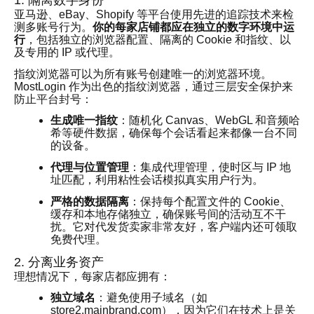
亚马逊、eBay、Shopify 等平台使用先进的追踪技术来检
测多账号行为。
你的每家店铺都应在独立的数字环境中运
行
，包括独立的浏览器配置、隔离的 Cookie 和指纹、以
及专用的 IP 或代理。
指纹浏览器可以为所有账号创建唯一的浏览器环境。
MostLogin 作为出色的指纹浏览器，通过三层安全保护来
防止平台封号：
生成唯一指纹
：随机化 Canvas、WebGL 和音频哈
希等硬件数据，确保每个会话看起来都像一台不同
的设备。
代理与位置管理
：集成代理管理，使时区与 IP 地
址匹配，利用粘性会话模拟真实用户行为。
严格的数据隔离
：保持每个配置文件的 Cookie、
缓存和本地存储独立，确保账号间的活动互不干
扰。它对代发货卖家非常友好，客户端内还可领取
免费代理。
2. 分离业务资产
理想情况下，每家店都应拥有：
独立域名
：避免使用子域名（如
store2.mainbrand.com），因为它们在技术上是关