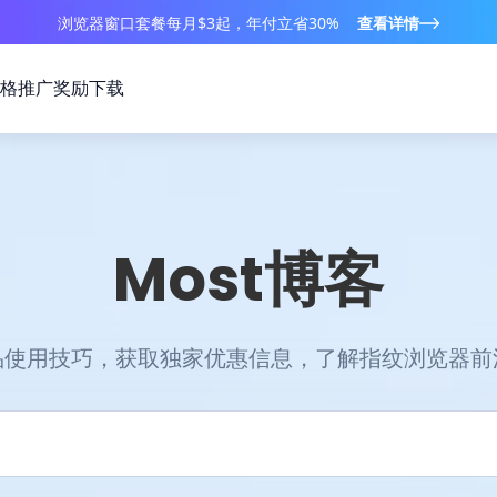
浏览器窗口套餐每月$3起，年付立省30%
查看详情
格
推广奖励
下载
Most博客
品使用技巧，获取独家优惠信息，了解指纹浏览器前