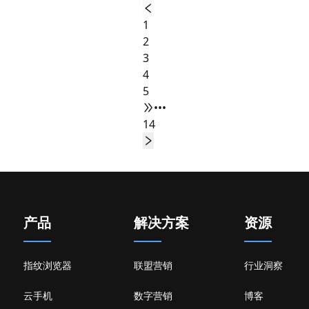
1
2
3
4
5
•••
14
产品
解决方案
资源
指纹浏览器
联盟营销
行业洞察
云手机
数字营销
博客