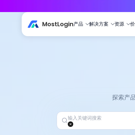
MostLogin
产品
解决方案
资源
价
探索产