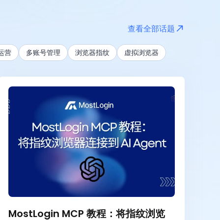
全部
最近 24 小时
查看全部话题
最近一周
m运营
多账号管理
浏览器指纹
虚拟浏览器
最近一月
最近一年
MostLogin MCP 教程：将指纹浏览