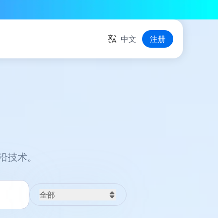
中文
注册
沿技术。
全部