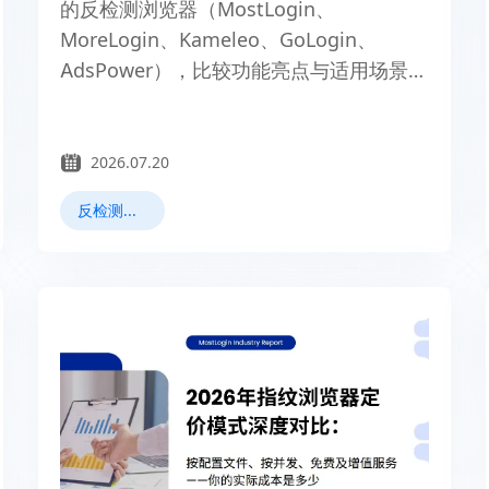
的反检测浏览器（MostLogin、
MoreLogin、Kameleo、GoLogin、
AdsPower），比较功能亮点与适用场景，
帮跨境电商、社媒运营与广告投手实现安
全、稳定的多账号管理。
2026.07.20
反检测浏览器