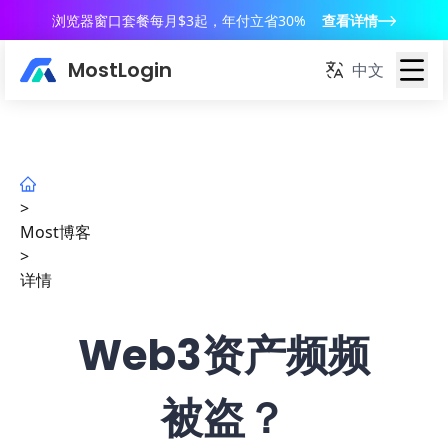
浏览器窗口套餐每月$3起，年付立省30%
查看详情
MostLogin
中文
>
Most博客
>
详情
Web3资产频频
被盗？