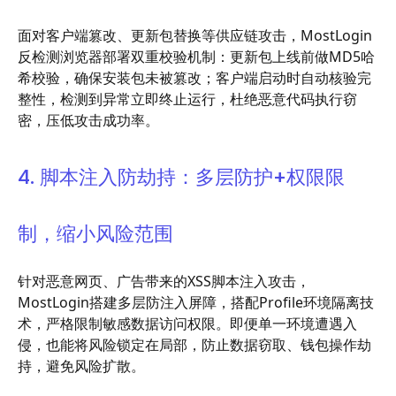
面对客户端篡改、更新包替换等供应链攻击，MostLogin
反检测浏览器部署双重校验机制：更新包上线前做MD5哈
希校验，确保安装包未被篡改；客户端启动时自动核验完
整性，检测到异常立即终止运行，杜绝恶意代码执行窃
密，压低攻击成功率。
4. 脚本注入防劫持：多层防护+权限限
制，缩小风险范围
针对恶意网页、广告带来的XSS脚本注入攻击，
MostLogin搭建多层防注入屏障，搭配Profile环境隔离技
术，严格限制敏感数据访问权限。即便单一环境遭遇入
侵，也能将风险锁定在局部，防止数据窃取、钱包操作劫
持，避免风险扩散。