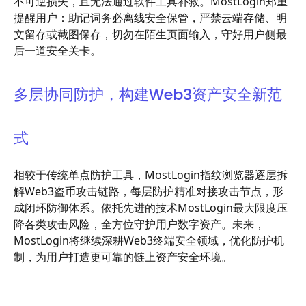
不可逆损失，且无法通过软件工具补救。MostLogin郑重
提醒用户：助记词务必离线安全保管，严禁云端存储、明
文留存或截图保存，切勿在陌生页面输入，守好用户侧最
后一道安全关卡。
多层协同防护，构建Web3资产安全新范
式
相较于传统单点防护工具，MostLogin指纹浏览器逐层拆
解Web3盗币攻击链路，每层防护精准对接攻击节点，形
成闭环防御体系。依托先进的技术MostLogin最大限度压
降各类攻击风险，全方位守护用户数字资产。未来，
MostLogin将继续深耕Web3终端安全领域，优化防护机
制，为用户打造更可靠的链上资产安全环境。