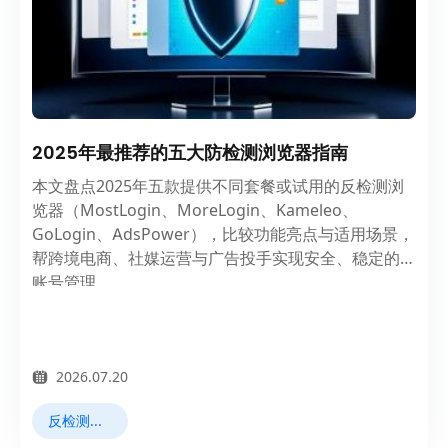
2025年最推荐的五大防检测浏览器指南
本文盘点2025年五款提供不同套餐或试用的反检测浏
览器（MostLogin、MoreLogin、Kameleo、
GoLogin、AdsPower），比较功能亮点与适用场景，
帮跨境电商、社媒运营与广告投手实现安全、稳定的多
账号管理。
2026.07.20
反检测浏览器