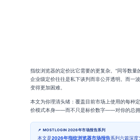
指纹浏览器的定价比它需要的更复杂。"同等数量
企业级定价往往是私下谈判而非公开透明。而一
变得更加困难。
本文为你理清头绪：覆盖目前市场上使用的每种
价模式本身——而不只是标价数字——对你的总
📌 MOSTLOGIN 2026年市场报告系列
本文是
2026年指纹浏览器市场报告
系列六篇深度