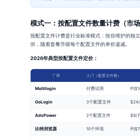
模式一：按配置文件数量计费（市
按配置文件计费是行业标准模式：按你维护的独
供，随着套餐升级每个配置文件的单价递减。
2026年典型按配置文件定价：
厂商
入门（配置文件数）
Multilogin
付费试用
约$1
GoLogin
3个配置文件
$24
AdsPower
2个配置文件
$9/
比特浏览器
10个环境
约$7