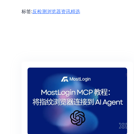
标签
:
反检测浏览器
资讯精选