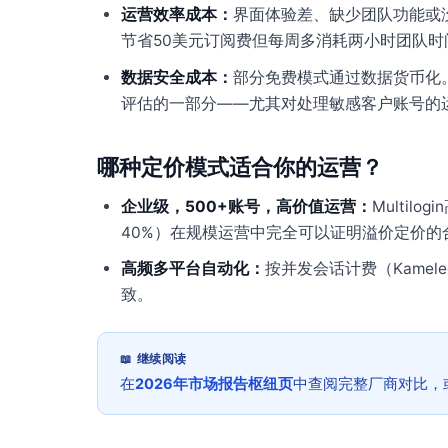
运营效率成本：
界面体验差、缺少团队功能或
节省50美元订阅费但每周多消耗两小时团队
数据安全成本：
部分免费模式通过数据货币化
评估的一部分——尤其对处理敏感客户账号的
哪种定价模式适合你的运营？
企业级，500+账号，高价值运营：
Multil
40%）在规模运营中完全可以证明溢价定价的
高频多平台自动化：
按并发会话计费（Kame
致。
📖 继续阅读
在
2026年市场报告枢纽页
中查阅完整厂商对比，