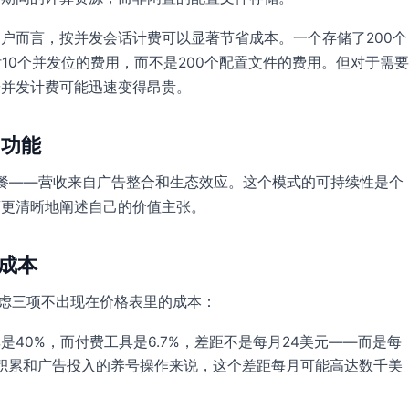
户而言，按并发会话计费可以显著节省成本。一个存储了200个
10个并发位的费用，而不是200个配置文件的费用。但对于需要
按并发计费可能迅速变得昂贵。
加功能
高级套餐——营收来自广告整合和生态效应。这个模式的可持续性是个
商更清晰地阐述自己的价值主张。
成本
考虑三项不出现在价格表里的成本：
号率是40%，而付费工具是6.7%，差距不是每月24美元——而是每
积累和广告投入的养号操作来说，这个差距每月可能高达数千美