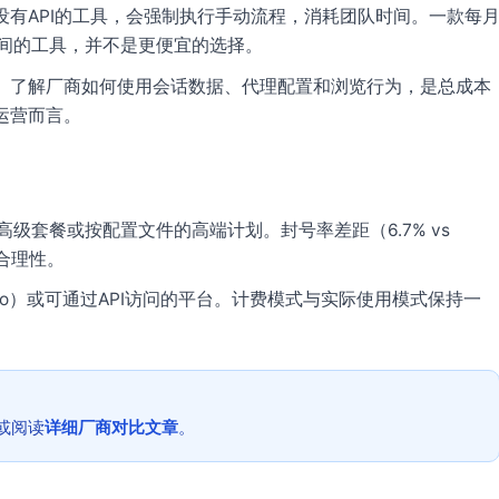
没有API的工具，会强制执行手动流程，消耗团队时间。一款每
时间的工具，并不是更便宜的选择。
。了解厂商如何使用会话数据、代理配置和浏览行为，是总成本
运营而言。
ogin高级套餐或按配置文件的高端计划。封号率差距（6.7% vs
合理性。
leo）或可通过API访问的平台。计费模式与实际使用模式保持一
或阅读
详细厂商对比文章
。