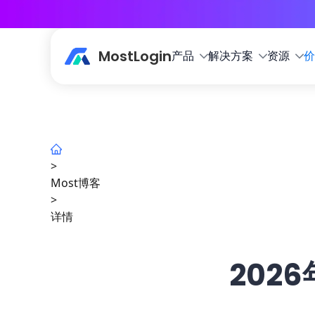
MostLogin
产品
解决方案
资源
价
>
Most博客
>
详情
202