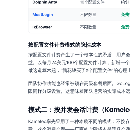
Dolphin Anty
10个配置文件
约$1
MostLogin
不限数量
免费
ixBrowser
不限数量
免费
按配置文件计费模式的隐性成本
按配置文件计费产生了一个根本性的矛盾：用户
益。以每月24美元100个配置文件计算，新增一
做这道算术题，"我花钱买了X个配置文件"的心
团队协作功能也经常被锁在高级套餐后面。GoLogin的
限同样分级设置。这意味着团队运营的实际成本
模式二：按并发会话计费（Kamel
Kameleo率先采用了一种本质不同的模式：不
费。这个逻辑合理——厂商的实际成本是活跃会