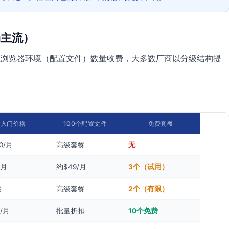
场主流）
立浏览器环境（配置文件）数量收费，大多数厂商以分级结构提
入门价格
100个配置文件
免费套餐
0/月
高级套餐
无
/月
约$49/月
3个（试用）
月
高级套餐
2个（有限）
/月
批量折扣
10个免费