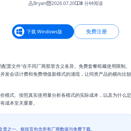
Bryan
2026.07.20
8
分钟阅读
免费注册
下载 Windows版
的配置文件"在不同厂商那里含义各异。免费套餐暗藏使用限制。
波并发会话计费和免费增值新模式的涌现，让同类产品的横向比
定价模式、按照真实使用量分析各模式的实际成本，以及为什么
拥有成本至关重要。
文章之一。枢纽页包含所有厂商数据与免费下载。