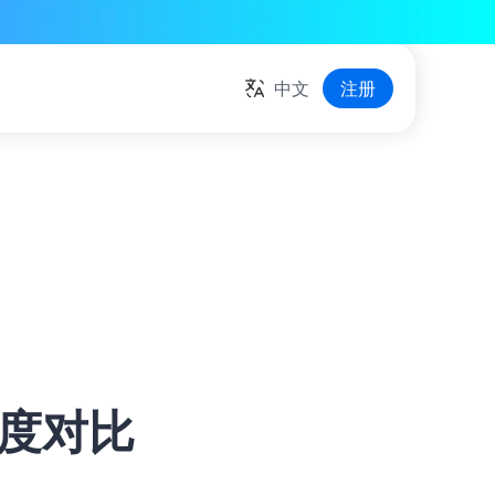
中文
注册
深度对比