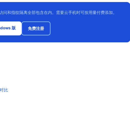
I访问和指纹隔离全部包含在内。需要云手机时可按用量付费添加。
dows 版
免费注册
横向对比