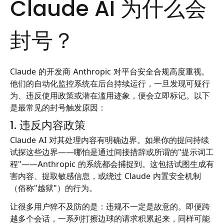
Claude AI 为什么会
封号？
Claude 的开发商 Anthropic 对平台安全合规高度重视。
他们的自动化监控系统在后台持续运行，一旦发现可疑行
为、违反使用政策或潜在滥用迹象，便会立即标记。以下
是最常见的封号触发原因：
1. 违反内容政策
Claude AI 对其处理内容有明确边界。如果你的提问持续
试探这些边界——哪怕是通过间接措辞或所谓的"提示词工
程"——Anthropic 的系统都会捕捉到。这包括试图生成有
害内容、提取敏感信息，或绕过 Claude 内置安全机制
（俗称"越狱"）的行为。
让很多用户猝不及防的是：违规不一定是故意的。即便跨
越多个会话，一系列打擦边球的请求积累起来，同样可能