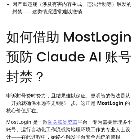
因严重违规（涉及有害内容生成、违法活动等）触发的
封禁——这类情况通常难以撤销
如何借助 MostLogin
预防 Claude AI 账号
封禁？
申诉封号费时费力，且结果难以保证。更明智的做法是从
一开始就确保永远不走到那一步。这正是
MostLogin
的
核心价值所在。
MostLogin 是一款
防关联浏览器
平台，专为需要管理多个
账号、运行自动化工作流或跨地理环境工作的专业人士设
计——在此过程中，始终不触发平台安全系统的警报。