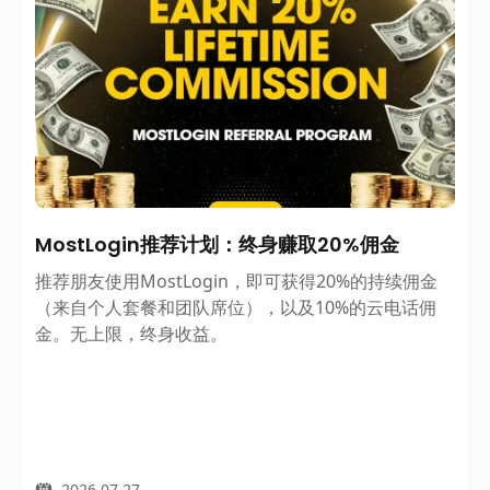
MostLogin推荐计划：终身赚取20%佣金
推荐朋友使用MostLogin，即可获得20%的持续佣金
（来自个人套餐和团队席位），以及10%的云电话佣
金。无上限，终身收益。
2026.07.27