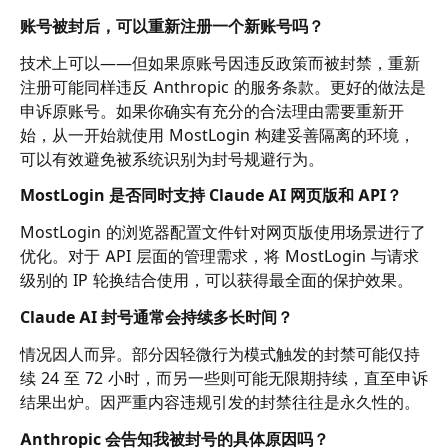
账号被封后，可以重新注册一个新账号吗？
技术上可以——但如果原账号因违反政策而被封禁，重新
注册可能同样违反 Anthropic 的服务条款。更好的做法是
申诉原账号。如果你确实有充分的合法理由需要重新开
始，从一开始就使用 MostLogin 构建妥善隔离的环境，
可以有效避免被系统识别为封号规避行为。
MostLogin 是否同时支持 Claude AI 网页版和 API？
MostLogin 的浏览器配置文件针对网页版使用场景进行了
优化。对于 API 层面的管理需求，将 MostLogin 与请求
级别的 IP 轮换结合使用，可以获得最全面的保护效果。
Claude AI 封号通常会持续多长时间？
情况因人而异。部分因轻微行为模式触发的封禁可能仅持
续 24 至 72 小时，而另一些则可能无限期持续，直至申诉
结果出炉。因严重内容违规引发的封禁往往是永久性的。
Anthropic 会告知我被封号的具体原因吗？