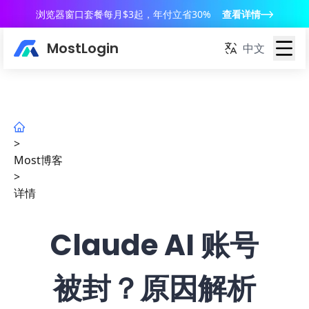
浏览器窗口套餐每月$3起，年付立省30%
查看详情
MostLogin
中文
>
Most博客
>
详情
Claude AI 账号
被封？原因解析