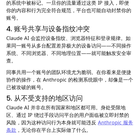
的系统中被标记。一旦你的流量通过这类 IP 接入，即便
你的内容和行为完全符合规范，平台也可能自动封禁你的
账号。
4. 账号共享与设备指纹冲突
Claude AI 会监控设备指纹、浏览器特征和登录规律。如
果同一账号从多台配置差异极大的设备访问——不同操作
系统、不同浏览器、不同地理位置——就可能触发安全审
查。
同事共用一个账号的团队环境尤为脆弱。在你看来是便捷
协作的操作，在 Anthropic 的检测系统眼中，却像是一个
已被攻破的账号。
5. 从不受支持的地区访问
Claude AI 并非在所有国家和地区都可用。身处受限地
区、通过 IP 绕过手段访问平台的用户面临被立即封禁的
风险，因为这种访问行为本身就可能违反
Anthropic 服务
条款
，无论你在平台上实际做了什么。