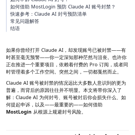
如何借助 MostLogin 预防 Claude AI 账号封禁？
快速参考：Claude AI 封号预防清单
常见问题解答
结语
如果你曾经打开 Claude AI，却发现账号已被封禁——有
时甚至毫无预警——你一定深知那种茫然与沮丧。也许你
正在推进一个重要项目，依赖着付费的 Pro 订阅，或者同
时管理着多个工作空间。突然之间，一切都戛然而止。
Claude AI 账号被封禁的情况远比大多数人意识到的更为
普遍，而背后的原因往往并不明显。本文将带你深入了
解：Claude AI 为何封号、账号被封后你会损失什么、如
何提起申诉，以及——最重要的——如何借助
MostLogin
从根源上规避封号风险。