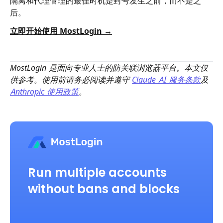
隔离和代理管理的最佳时机是封号发生之前，而不是之
后。
立即开始使用 MostLogin →
MostLogin 是面向专业人士的防关联浏览器平台。本文仅
供参考。使用前请务必阅读并遵守
Claude AI 服务条款
及
Anthropic 使用政策
。
Run multiple accounts
without bans and blocks