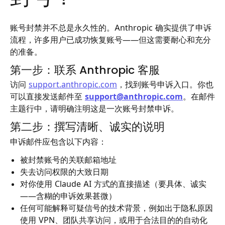
账号封禁并不总是永久性的。Anthropic 确实提供了申诉
流程，许多用户已成功恢复账号——但这需要耐心和充分
的准备。
第一步：联系 Anthropic 客服
访问
support.anthropic.com
，找到账号申诉入口。你也
可以直接发送邮件至
support@anthropic.com
。在邮件
主题行中，请明确注明这是一次账号封禁申诉。
第二步：撰写清晰、诚实的说明
申诉邮件应包含以下内容：
被封禁账号的关联邮箱地址
失去访问权限的大致日期
对你使用 Claude AI 方式的直接描述（要具体、诚实
——含糊的申诉效果甚微）
任何可能解释可疑信号的技术背景，例如出于隐私原因
使用 VPN、团队共享访问，或用于合法目的的自动化