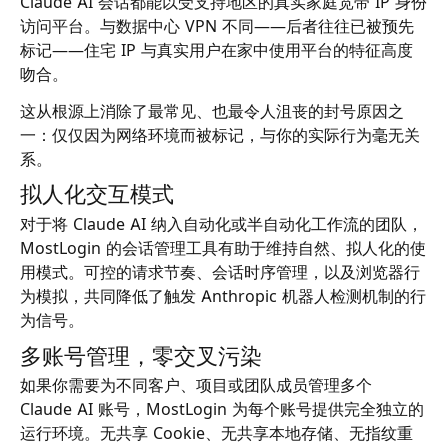
Claude AI 会话都能以受支持地区的真实家庭宽带 IP 身份
访问平台。与数据中心 VPN 不同——后者往往已被预先
标记——住宅 IP 与真实用户在家中使用平台的特征高度
吻合。
这从根源上消除了最常见、也最令人沮丧的封号原因之
一：仅仅因为网络环境而被标记，与你的实际行为毫无关
系。
拟人化交互模式
对于将 Claude AI 纳入自动化或半自动化工作流的团队，
MostLogin 的会话管理工具有助于维持自然、拟人化的使
用模式。可控的请求节奏、会话时序管理，以及浏览器行
为模拟，共同降低了触发 Anthropic 机器人检测机制的行
为信号。
多账号管理，零交叉污染
如果你需要为不同客户、项目或团队成员管理多个
Claude AI 账号，MostLogin 为每个账号提供完全独立的
运行环境。无共享 Cookie、无共享本地存储、无指纹重