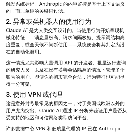
触发系统标记。Anthropic 的内容监控是基于上下文语义
的，而非单纯的关键词过滤。
2. 异常或类机器人的使用行为
Claude AI 是为人类交互设计的。当使用行为开始呈现机
械化特征——消息量极高、请求间隔极短、提示词结构高
度重复，或全天候不间断使用——系统便会将其判定为潜
在的自动化滥用。
这一情况尤其影响大量调用 API 的开发者、批量运行查询
的研究人员，以及在没有妥善会话隔离的情况下管理多个
账号的用户。即便你的初衷完全合法，行为特征也可能显
得十分可疑。
3. 使用 VPN 或代理
这是意外封号最常见的原因之一，对于美国或欧洲以外的
用户尤为突出。Claude AI 通过 IP 分析来验证用户是否从
受支持的地区和可信网络类型访问平台。
许多数据中心 VPN 和低质量代理的 IP 已在 Anthropic