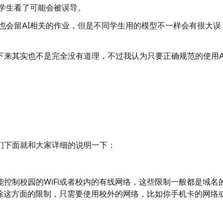
，学生看了可能会被误导。
，也会留AI相关的作业，但是不同学生用的模型不一样会有很大误
下来其实也不是完全没有道理，不过我认为只要正确规范的使用A
们下面就和大家详细的说明一下：
控制校园的WiFi或者校内的有线网络，这些限制一般都是域名
解除这方面的限制，只需要使用校外的网络，比如你手机卡的网络