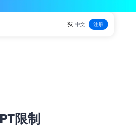
中文
注册
PT限制