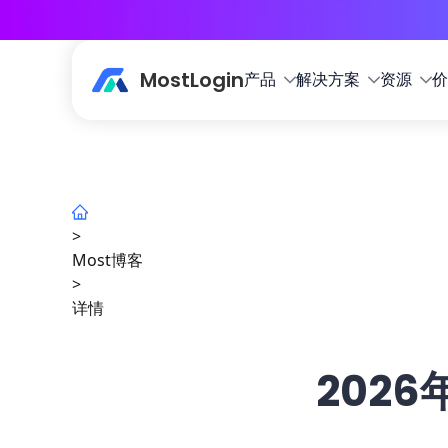
MostLogin
产品
解决方案
资源
价
>
Most博客
>
详情
202