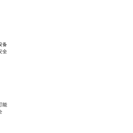
设备
安全
可能
全