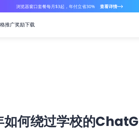
浏览器窗口套餐每月$3起，年付立省30%
查看详情
格
推广奖励
下载
6年如何绕过学校的ChatG