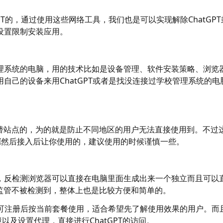
PT的，通过使用这些网络工具，我们也是可以实现解除ChatGPT
设置限制安装应用。
理系统的电脑，用的技术比如是设备管理、软件安装策略、浏览
自己的设备来用ChatGPT或者是找没连接过学校管理系统的电
是代替站点的，为的就是防止不同地区的用户无法直接使用到。不过
I然后接入后让你使用的，建议使用的时候谨慎一些。
，反检测浏览器可以直接在电脑里面生成出来一个独立而且可以
监管不被检测到，整体上也是比较方便和简单的。
器，可注册后按当前套餐使用，适合希望先了解使用效果的用户。而
以及设置代理，直接进行ChatGPT的访问。