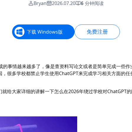
Bryan
2026.07.20
6
分钟阅读
免费注册
下载 Windows版
们完成的事情越来越多了，像是查资料写论文或者是简单完成一些作
，很多学校都禁止学生使用ChatGPT来完成学习相关方面的任
给大家详细的讲解一下怎么在2026年绕过学校对ChatGPT的