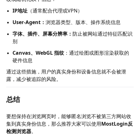
IP地址
（通常配合代理或VPN）
User-Agent：
浏览器类型、版本、操作系统信息
字体、插件、屏幕分辨率：
防止被网站通过特征匹配识
别
Canvas、WebGL 指纹
：通过绘图或图形渲染获取的
硬件信息
通过这些措施，用户的真实身份和设备信息就不会被泄
露，减少被追踪的风险。
总结
要想保持在浏览网页时，能够匿名浏览不被第三方网站收
集到真实身份信息，那么推荐大家可以使用
MostLogin反
检测浏览器
。