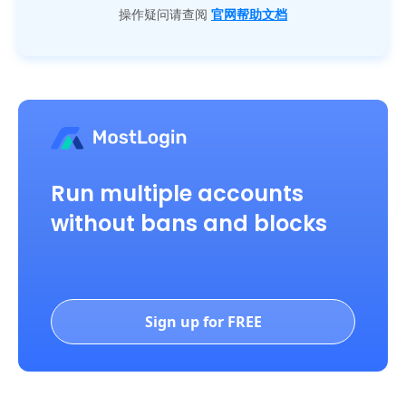
操作疑问请查阅
官网帮助文档
Run multiple accounts
without bans and blocks
Sign up for FREE