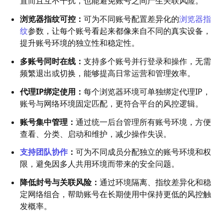
置而且互不干扰，也能避免账号之间产生关联风险。
浏览器指纹可控：
可为不同账号配置差异化的
浏览器指
纹
参数，让每个账号看起来都像来自不同的真实设备，
提升账号环境的独立性和稳定性。
多账号同时在线：
支持多个账号并行登录和操作，无需
频繁退出或切换，能够提高日常运营和管理效率。
代理IP绑定使用：
每个浏览器环境可单独绑定代理IP，
账号与网络环境固定匹配，更符合平台的风控逻辑。
账号集中管理：
通过统一后台管理所有账号环境，方便
查看、分类、启动和维护，减少操作失误。
支持团队协作
：
可为不同成员分配独立的账号环境和权
限，避免因多人共用环境而带来的安全问题。
降低封号与关联风险：
通过环境隔离、指纹差异化和稳
定网络组合，帮助账号在长期使用中保持更低的风控触
发概率。