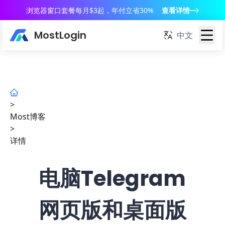
浏览器窗口套餐每月$3起，年付立省30%
查看详情
MostLogin
中文
>
Most博客
>
详情
电脑Telegram
网页版和桌面版