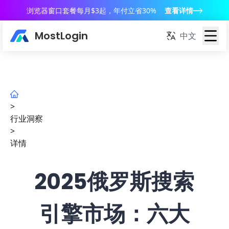
浏览器窗口套餐每月$3起，年付立省30%
查看详情
MostLogin
中文
>
行业洞察
>
详情
2025俄罗斯搜索
引擎市场：六大