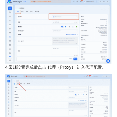
4.常规设置完成后点击 代理（Proxy） 进入代理配置。