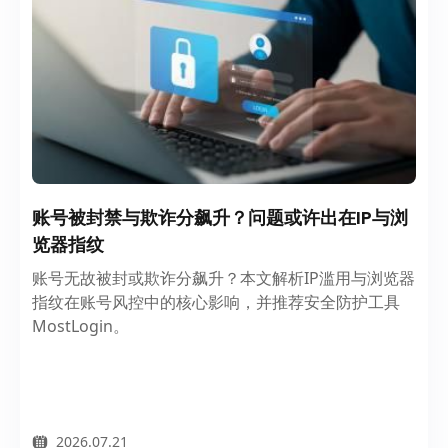
账号被封禁与欺诈分飙升？问题或许出在IP与浏
览器指纹
账号无故被封或欺诈分飙升？本文解析IP滥用与浏览器
指纹在账号风控中的核心影响，并推荐安全防护工具
MostLogin。
2026.07.21