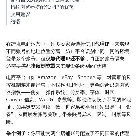
指纹浏览器搭配代理IP的优势
实用建议
结语
在跨境电商运营中，许多卖家会选择使用
代理IP
，来实现
不同账号的地理位置分离，防止平台识别出同一网络环境
登录多个账号。但
仅靠代理IP还不够
，真正的账号隔离，
还需要搭配
指纹浏览器
来实现设备级别的“伪装”。
电商平台（如 Amazon、eBay、Shopee 等）对卖家的风
控机制越来越严格，不仅检测IP地址，更会综合识别浏览
器指纹——例如：操作系统、分辨率、字体、时区、
Canvas 信息、WebGL 参数等。即便你切换了不同的IP地
址，如果浏览器指纹一致，也容易被平台识别出是“同一设
备”，从而触发账号关联，带来账号异常、限制、封禁等风
险。
举个例子
：你可能为两个店铺账号配置了不同国家的代理