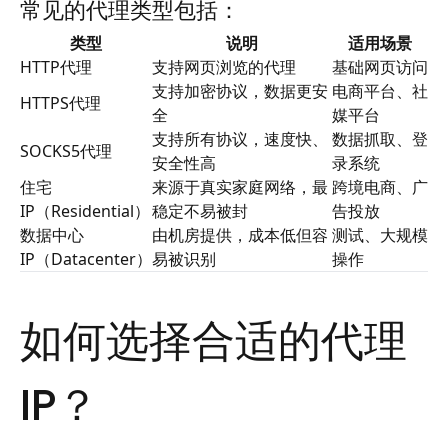
常见的代理类型包括：
类型
说明
适用场景
HTTP代理
支持网页浏览的代理
基础网页访问
支持加密协议，数据更安
电商平台、社
HTTPS代理
全
媒平台
支持所有协议，速度快、
数据抓取、登
SOCKS5代理
安全性高
录系统
住宅
来源于真实家庭网络，最
跨境电商、广
IP（Residential）
稳定不易被封
告投放
数据中心
由机房提供，成本低但容
测试、大规模
IP（Datacenter）
易被识别
操作
如何选择合适的代理
IP？