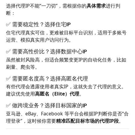
选择代理IP不能“一刀切”，需根据你的
具体需求
进行判
断：
✅ 需要稳定性？选择住宅IP
住宅代理真实可信，更难被目标平台识别，适用于多账号
运营、模拟真实用户访问行为。
✅ 需要高性价比？选择数据中心IP
虽然被封风险高，但适合频繁变更IP的自动化任务，比如
刷量、爬虫等。
✅ 需要匿名度高？选择高匿名代理
有些代理会透露使用者真实IP，这就失去了代理的意义。
建议优先使用
高匿名（Elite）代理
。
✅ 做跨境业务？选择目标国家的IP
亚马逊、eBay、Facebook 等平台会根据IP判断你是否“合
理登录”，这时候你需要
精准匹配目标市场的代理IP段
。