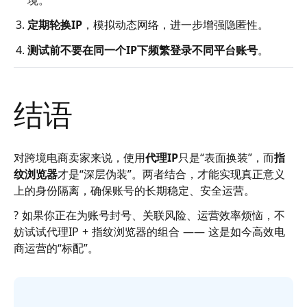
定期轮换IP
，模拟动态网络，进一步增强隐匿性。
测试前不要在同一个IP下频繁登录不同平台账号
。
结语
对跨境电商卖家来说，使用
代理IP
只是“表面换装”，而
指
纹浏览器
才是“深层伪装”。两者结合，才能实现真正意义
上的身份隔离，确保账号的长期稳定、安全运营。
?️ 如果你正在为账号封号、关联风险、运营效率烦恼，不
妨试试代理IP + 指纹浏览器的组合 —— 这是如今高效电
商运营的“标配”。