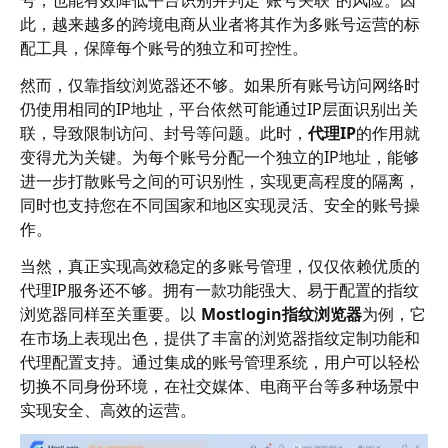
号，也能有效降低平台识别并判定“账号关联”的风险。因
此，越来越多的跨境电商从业者将其作为多账号运营的标
配工具，保障每个账号的独立和可控性。
然而，仅靠指纹浏览器还不够。如果所有账号访问网络时
仍使用相同的IP地址，平台依然可能通过IP层面识别出关
联，导致限制访问、封号等问题。此时，
代理IP
的作用就
变得尤为关键。为每个账号分配一个独立的IP地址，能够
进一步打散账号之间的可识别性，实现更高程度的隔离，
同时也支持您在不同国家和地区实现灵活、安全的账号操
作。
当然，真正实现高效稳定的多账号管理，仅仅依赖优质的
代理IP服务还不够。拥有一款功能强大、易于配置的指纹
浏览器同样至关重要。以
Mostlogin
指纹浏览器
为例，它
在市场上表现出色，提供了丰富的浏览器指纹定制功能和
代理配置支持。通过集成的账号管理系统，用户可以轻松
切换不同身份环境，在社交媒体、电商平台等多种场景中
实现安全、高效的运营。