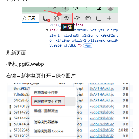
刷新页面
搜索.jpg或.webp
右键→新标签页打开→保存图片