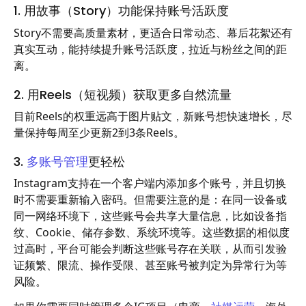
1. 用故事（Story）功能保持账号活跃度
Story不需要高质量素材，更适合日常动态、幕后花絮还有
真实互动，能持续提升账号活跃度，拉近与粉丝之间的距
离。
2. 用Reels（短视频）获取更多自然流量
目前Reels的权重远高于图片贴文，新账号想快速增长，尽
量保持每周至少更新2到3条Reels。
3.
多账号管理
更轻松
Instagram支持在一个客户端内添加多个账号，并且切换
时不需要重新输入密码。但需要注意的是：在同一设备或
同一网络环境下，这些账号会共享大量信息，比如设备指
纹、Cookie、储存参数、系统环境等。这些数据的相似度
过高时，平台可能会判断这些账号存在关联，从而引发验
证频繁、限流、操作受限、甚至账号被判定为异常行为等
风险。