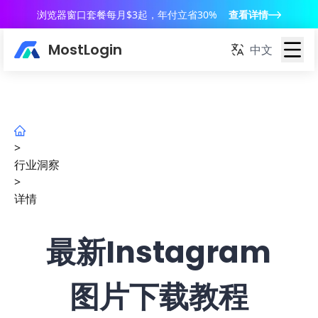
浏览器窗口套餐每月$3起，年付立省30%
查看详情
MostLogin
中文
>
行业洞察
>
详情
最新Instagram
图片下载教程