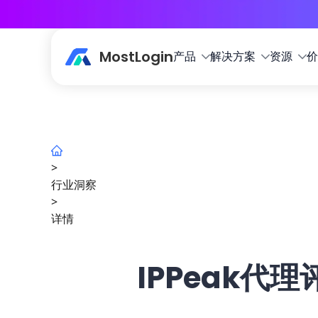
MostLogin
产品
解决方案
资源
价
>
行业洞察
>
详情
IPPeak代