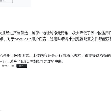
池庞大且经过严格筛选，确保IP地址纯净无污染，极大降低了因IP被滥用
对于MostLogin用户而言，这意味着每个浏览器配置文件都能获
，无论是用于网页浏览、上传内容还是运行自动化脚本，都能提供流畅的
定运行，避免了因代理掉线而导致的中断。