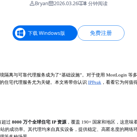
Bryan
2026.03.26
8
分钟阅读
免费注册
下载 Windows版
与可靠代理服务成为了“基础设施”。对于使用 MostLogin 等
广的住宅代理服务尤为关键。本文将带你认识
IPPeak
，看看它为何值
有超过
8000 万个全球住宅 IP 资源
，覆盖 190+ 国家和地区，这意味
实网站的成功率。其代理均来自真实设备，提供稳定、高匿名度的网络
理等多种场景。