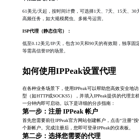
61美元/天起，按时间计费，可选择1天、7天、15天、
高频任务，如大规模爬虫、多账号运营。
ISP代理（静态住宅）：
低至0.12美元/IP/天，包含30天和90天的有效期，
等需高信誉IP的场景。
如何使用IPPeak设置代理
在各种业务场景下，使用IPPeak可以帮助您高效安全地访
型（如HTTP或SOCKS5），并填入IPPeak提供
一分钟内即可启动。以下是详细的分步指南：
第一步：注册 IPPeak 帐户
首先您需要前往IPPeak官方网站创建帐户，点击“注册”
个新帐户。完成注册后，您即可登录IPPeak的仪表板。
第二步：选择您需要的代理