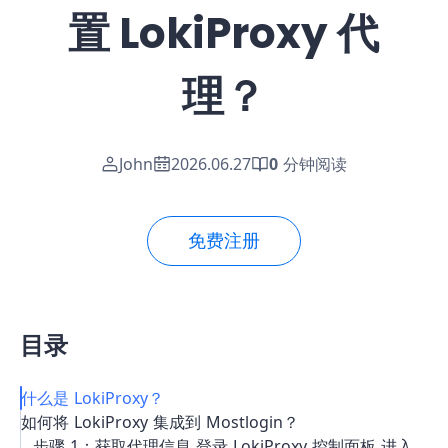
置 LokiProxy 代
理？
John
2026.06.27
0
分钟阅读
免费注册
目录
什么是 LokiProxy？
如何将 LokiProxy 集成到 Mostlogin？
步骤 1：获取代理信息 登录 LokiProxy 控制面板 进入