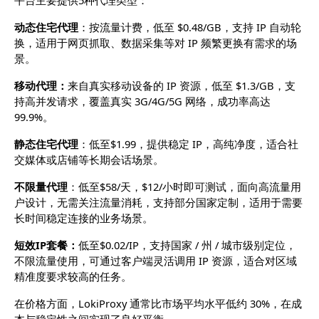
平台主要提供5种代理类型：
动态住宅代理
：按流量计费，低至 $0.48/GB，支持 IP 自动轮
换，适用于网页抓取、数据采集等对 IP 频繁更换有需求的场
景。
移动代理：
来自真实移动设备的 IP 资源，低至 $1.3/GB，支
持高并发请求，覆盖真实 3G/4G/5G 网络，成功率高达 
99.9%。
静态住宅代理
：低至$1.99，提供稳定 IP，高纯净度，适合社
交媒体或店铺等长期会话场景。
不限量代理
：低至$58/天，$12/小时即可测试，面向高流量用
户设计，无需关注流量消耗，支持部分国家定制，适用于需要
长时间稳定连接的业务场景。
短效IP套餐：
低至$0.02/IP，支持国家 / 州 / 城市级别定位，
不限流量使用，可通过客户端灵活调用 IP 资源，适合对区域
精准度要求较高的任务。
在价格方面，LokiProxy 通常比市场平均水平低约 30%，在成