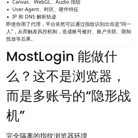
Canvas、WebGL、Audio 指纹
User-Agent、时区、硬件特征
IP 和 DNS 解析轨迹
即使你用了代理，平台依然可以通过指纹识别出你是“同一
人”，从而触发风控机制，造成账号被封、账户关联、限制
投放等后果。
MostLogin 能做什
么？这不是浏览器，
而是多账号的“隐形战
机”
完全隔离的指纹浏览器环境