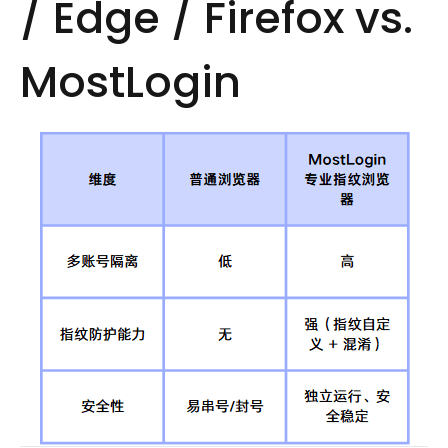
/ Edge / Firefox vs.
MostLogin