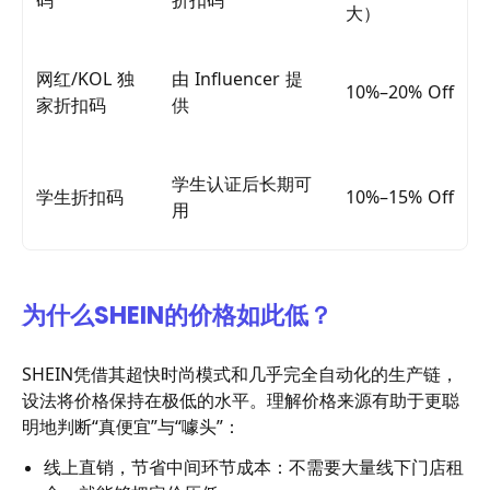
码
折扣码
大）
网红/KOL 独
由 Influencer 提
10%–20% Off
家折扣码
供
学生认证后长期可
学生折扣码
10%–15% Off
用
为什么SHEIN的价格如此低？
SHEIN凭借其超快时尚模式和几乎完全自动化的生产链，
设法将价格保持在极低的水平。理解价格来源有助于更聪
明地判断“真便宜”与“噱头”：
线上直销，节省中间环节成本：不需要大量线下门店租