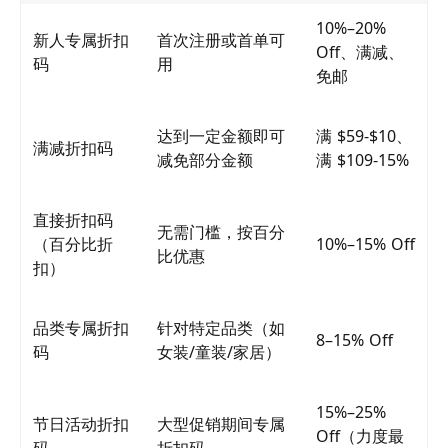
10%–20%
新人专属折扣
首次注册或首单可
Off、满减、
码
用
免邮
达到一定金额即可
满 $59-$10、
满减折扣码
减免部分金额
满 $109-15%
直接折扣码
无需门槛，按百分
（百分比折
10%–15% Off
比优惠
扣）
品类专属折扣
针对特定品类（如
8–15% Off
码
女装/童装/家居）
15%–25%
节日活动折扣
大型促销期间专属
Off（力度最