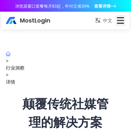
浏览器窗口套餐每月$3起，年付立省30%
查看详情
MostLogin
中文
>
行业洞察
>
详情
颠覆传统社媒管
理的解决方案