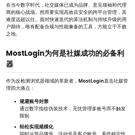
在当今数字时代，社交媒体已成为品牌、意见领袖和代理
商的核心战场。然而要实现高效且安全的跨平台管理，其
难度远超以往。面对快速迭代的算法机制与持续升级的用
户期待，唯有配备合规与性能兼备的工具，方能立于不败
之地。
MostLogin为何是社媒成功的必备利
器
作为反检测浏览器领域的革新者，
MostLogin
直击社媒管
理四大痛点：
规避账号封禁
通过数字指纹伪装技术，无忧管理多账号而不触发
限制
轻松实现规模化
同时运营品牌号、活动号及客户账号，系统稳定性