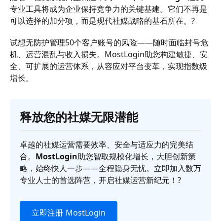
专业工具将成为企业保持竞争力的关键基建。它们不再是
可以选择的加分项，而是现代社媒战略的基石所在。?
试想无防护管理50个客户账号的风险——随时面临封号危
机、运营混乱与收入损失。MostLogin助您构建敏捷、安
全、可扩展的运营体系，从容应对平台变革，实现指数级
增长。
释放您的社媒无限潜能
卓越的社媒运营需要效率、安全与适应力的完美结
合。
MostLogin
助您智取规模化增长，大胆创新策
略，始终快人一步——全程隐身无忧。立即加入数万
专业人士的首选阵营，开启社媒运营新纪元！?
立即注册 MostLogin