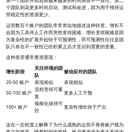
第一个团队开始花费越来越多的时间调查不一致性。第二
个团队则花更多时间启动、测试和改进，因为用于维持运
营稳定性的资源更少。
运营数百个账户的团队常常类似地描述这种转变。增长不
会因为工具停止工作而突然变得困难。增长变得困难是因
为复杂性的扩展开始快于可预测性，而可预测性往往是团
队只有在不一致性已经积累之后才意识到需要的变量。
这种差异通常逐渐显现：
关注环境的团
增长阶段
被动应对的团队
队
20-50 账户
表现相似
表现相似
流程变得可重
50-100 账户
更多人工干预
复
规模化保持可
100+ 账户
复杂性增长快于产出
控
这在一定程度上解释了为什么成熟的运营不再将账户视为
孤立的资产。随着时间的推移，账户逐渐成为更大系统内