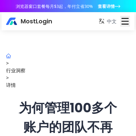
浏览器窗口套餐每月$3起，年付立省30%
查看详情
MostLogin
中文
>
行业洞察
>
详情
为何管理100多个
账户的团队不再