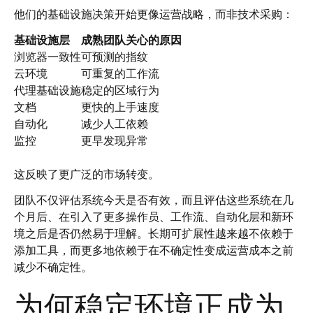
他们的基础设施决策开始更像运营战略，而非技术采购：
基础设施层
成熟团队关心的原因
浏览器一致性
可预测的指纹
云环境
可重复的工作流
代理基础设施
稳定的区域行为
文档
更快的上手速度
自动化
减少人工依赖
监控
更早发现异常
这反映了更广泛的市场转变。
团队不仅评估系统今天是否有效，而且评估这些系统在几
个月后、在引入了更多操作员、工作流、自动化层和新环
境之后是否仍然易于理解。长期可扩展性越来越不依赖于
添加工具，而更多地依赖于在不确定性变成运营成本之前
减少不确定性。
为何稳定环境正成为