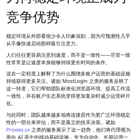
竞争优势
稳定环境从外部看很少令人印象深刻，因为可预测性几乎
从不像快速启动那样吸引注意力。
人们往往更容易注意到速度，而不是一致性——尽管一致
性常常是让速度本身能够持续更长时间的条件。
这在一定程度上解释了为什么围绕多账户运营的基础设施
持续获得更多关注。诸如 MostLogin 之类的服务反映了
这一转变，它们帮助团队标准化浏览器环境、提高工作流
一致性，并在账户生态系统变得更加复杂时减少运营碎片
化。
与此同时，团队越来越多地将连接层作为更广泛环境稳定
性的一部分来评估，而不是孤立的技禾决策。诸如
Proxies.sx
之类的服务展示了这一趋势，他们将代理视为
面向 AI 原生的移动基础设施，专为自动化、长期运营一