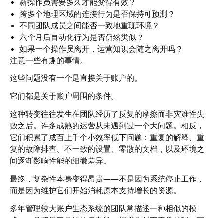
新操作员需要多久才能变得有效？
跨多个地理区域的连接行为是否保持可预测？
不同团队成员之间能否一致地重现环境？
六个月后自动化行为是否仍然类似？
如果一个操作员离开，运营知识会随之离开吗？
注意一些有趣的事情。
这些问题没有一个是直接关于账户的。
它们都是关于账户周围的条件。
这种转变往往发生在团队经历了反复的摩擦而非灾难性失
败之后。许多成熟的运营从未遇到过一个大问题。相反，
它们积累了成百上千个小效率低下问题：重复的解释、重
复的故障排查、不一致的设置、零散的文档，以及环境之
间逐渐影响性能的细微差异。
最终，复杂性本身变得昂贵——不是因为系统停止工作，
而是因为维护它们开始消耗原本支持增长的资源。
多年管理较大账户生态系统的团队常描述一种相似的模