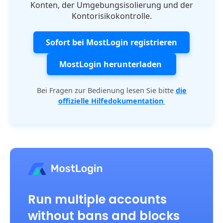
Konten, der Umgebungsisolierung und der
Kontorisikokontrolle.
Sofort bei MostLogin registrieren
MostLogin herunterladen
Bei Fragen zur Bedienung lesen Sie bitte
die
offizielle Hilfedokumentation
Run multiple accounts
without bans and blocks