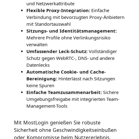
und Netzwerkattribute
Flexible Proxy-Integration:
Einfache
Verbindung mit bevorzugten Proxy-Anbietern
mit Standortauswahl
Sitzungs- und Identitätsmanagement:
Mehrere Profile ohne Verlinkungsrisiko
verwalten
Umfassender Leck-Schutz:
Vollständiger
Schutz gegen WebRTC-, DNS- und andere
Datenlecks
Automatische Cookie- und Cache-
Bereinigung:
Hinterlässt nach Sitzungen
keine Spuren
Einfache Teamzusammenarbeit:
Sichere
Umgebungsfreigabe mit integrierten Team-
Management-Tools
Mit MostLogin genießen Sie robuste
Sicherheit ohne Geschwindigkeitseinbußen
oder Kompromisse beim Nutzererlebnis.