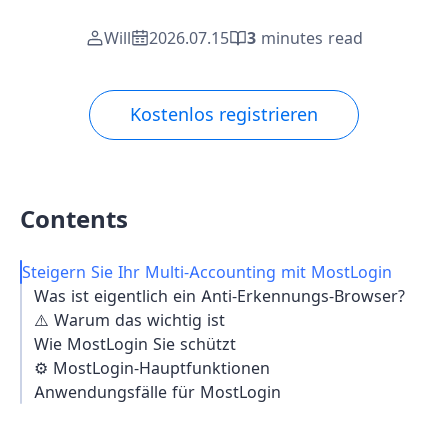
Will
2026.07.15
3
minutes read
Kostenlos registrieren
Contents
Steigern Sie Ihr Multi-Accounting mit MostLogin
Was ist eigentlich ein Anti-Erkennungs-Browser?
⚠️ Warum das wichtig ist
Wie MostLogin Sie schützt
⚙️ MostLogin-Hauptfunktionen
Anwendungsfälle für MostLogin