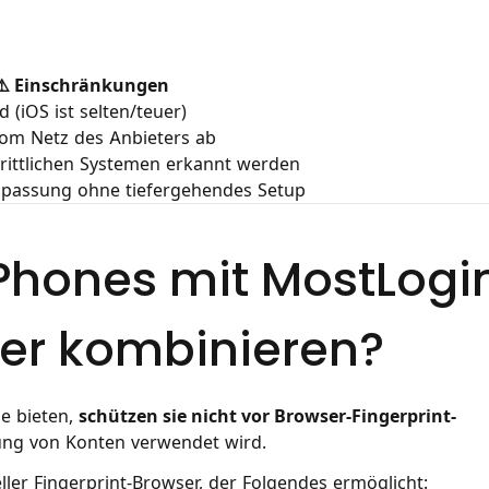
⚠️ Einschränkungen
 (iOS ist selten/teuer)
 vom Netz des Anbieters ab
rittlichen Systemen erkannt werden
npassung ohne tiefergehendes Setup
Phones mit MostLogi
ser kombinieren?
e bieten,
schützen sie nicht vor Browser-Fingerprint-
fung von Konten verwendet wird.
eller Fingerprint-Browser, der Folgendes ermöglicht: