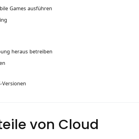
bile Games ausführen
ing
ung heraus betreiben
en
S-Versionen
teile von Cloud