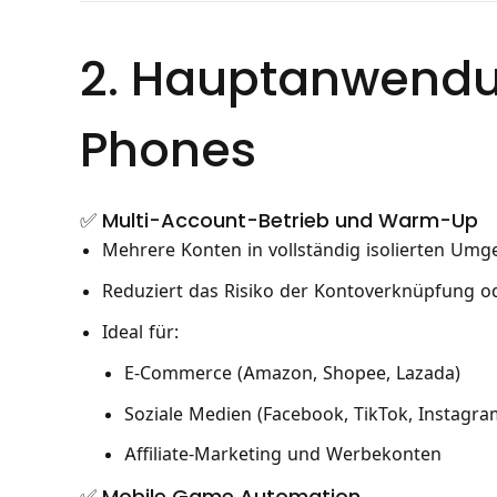
2. Hauptanwendun
Phones
✅ Multi-Account-Betrieb und Warm-Up
Mehrere Konten in vollständig isolierten Um
Reduziert das Risiko der Kontoverknüpfung 
Ideal für:
E-Commerce (Amazon, Shopee, Lazada)
Soziale Medien (Facebook, TikTok, Instagra
Affiliate-Marketing und Werbekonten
✅ Mobile Game Automation