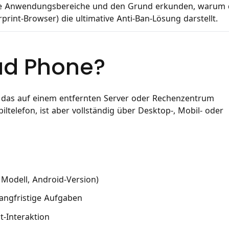
tige Anwendungsbereiche und den Grund erkunden, warum 
rprint-Browser) die ultimative Anti-Ban-Lösung darstellt.
oud Phone?
t, das auf einem entfernten Server oder Rechenzentrum
iltelefon, ist aber vollständig über Desktop-, Mobil- oder
, Modell, Android-Version)
langfristige Aufgaben
t-Interaktion