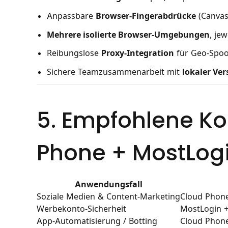
Anpassbare
Browser-Fingerabdrücke
(Canvas
Mehrere isolierte Browser-Umgebungen
, je
Reibungslose
Proxy-Integration
für Geo-Spoo
Sichere Teamzusammenarbeit mit
lokaler Ve
5. Empfohlene Ko
Phone + MostLog
Anwendungsfall
Soziale Medien & Content-Marketing
Cloud Phon
Werbekonto-Sicherheit
MostLogin +
App-Automatisierung / Botting
Cloud Phone