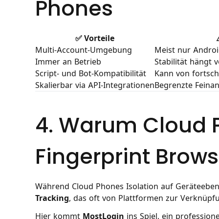
Phones
✅ Vorteile
Multi-Account-Umgebung
Meist nur Android
Immer an Betrieb
Stabilität hängt
Script- und Bot-Kompatibilität
Kann von fortsch
Skalierbar via API-Integrationen
Begrenzte Feina
4. Warum Cloud 
Fingerprint Brow
Während Cloud Phones Isolation auf Geräteeben
Tracking
, das oft von Plattformen zur Verknüp
Hier kommt
MostLogin
ins Spiel, ein profession