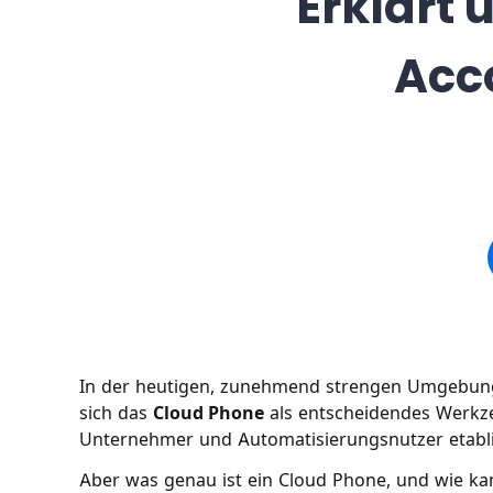
Erklärt 
Acc
In der heutigen, zunehmend strengen Umgebung 
sich das
Cloud Phone
als entscheidendes Werkze
Unternehmer und Automatisierungsnutzer etabli
Aber was genau ist ein Cloud Phone, und wie ka