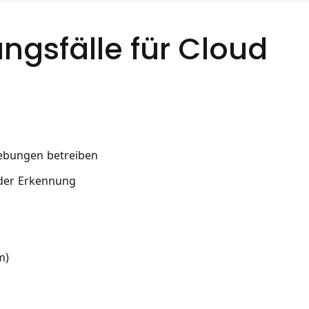
gsfälle für Cloud
gebungen betreiben
oder Erkennung
m)