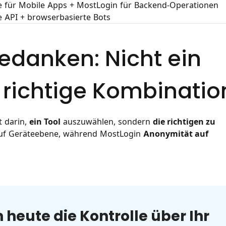
 für Mobile Apps + MostLogin für Backend-Operationen
 API + browserbasierte Bots
danken: Nicht ein
e richtige Kombinatio
t darin,
ein Tool
auszuwählen, sondern
die richtigen zu
n auf Geräteebene, während MostLogin
Anonymität auf
heute die Kontrolle über Ihr