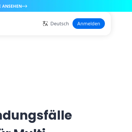
E ANSEHEN
Deutsch
Anmelden
ndungsfälle