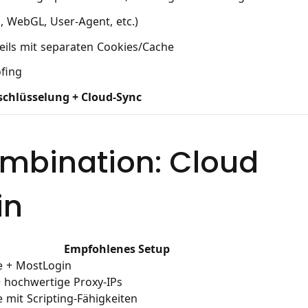
, WebGL, User-Agent, etc.)
weils mit separaten Cookies/Cache
fing
rschlüsselung + Cloud-Sync
mbination: Cloud
in
Empfohlenes Setup
e + MostLogin
 hochwertige Proxy-IPs
 mit Scripting-Fähigkeiten