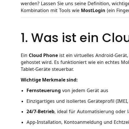
werden? Lassen Sie uns seine Definition, wich
Kombination mit Tools wie
MostLogin
(ein Finge
1. Was ist ein Cl
Ein
Cloud Phone
ist ein virtuelles Android-Gerä
gehostet wird. Es funktioniert wie ein echtes Mob
Tablet-Geräte steuerbar.
Wichtige Merkmale sind:
Fernsteuerung
von jedem Gerät aus
Einzigartiges und isoliertes Geräteprofil (IMEI
24/7-Betrieb
, ideal für Automatisierung oder 
App-Installation, Kontoanmeldung und Echtzei