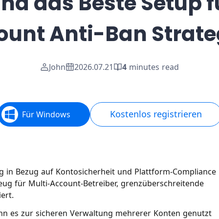
und das Beste Setup f
ount Anti-Ban Strate
John
2026.07.21
4
minutes read
Kostenlos registrieren
Für Windows
in Bezug auf Kontosicherheit und Plattform-Compliance 
ug für Multi-Account-Betreiber, grenzüberschreitende
ert.
nn es zur sicheren Verwaltung mehrerer Konten genutzt