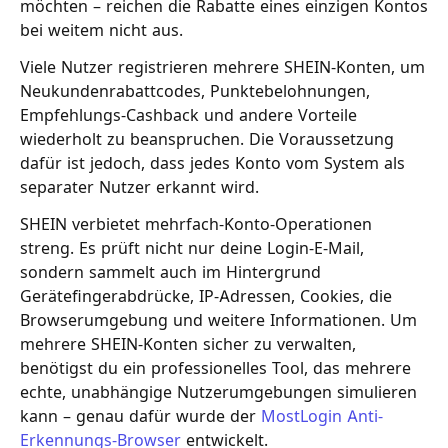
möchten – reichen die Rabatte eines einzigen Kontos
bei weitem nicht aus.
Viele Nutzer registrieren mehrere SHEIN-Konten, um
Neukundenrabattcodes, Punktebelohnungen,
Empfehlungs-Cashback und andere Vorteile
wiederholt zu beanspruchen. Die Voraussetzung
dafür ist jedoch, dass jedes Konto vom System als
separater Nutzer erkannt wird.
SHEIN verbietet mehrfach-Konto-Operationen
streng. Es prüft nicht nur deine Login-E-Mail,
sondern sammelt auch im Hintergrund
Gerätefingerabdrücke, IP-Adressen, Cookies, die
Browserumgebung und weitere Informationen. Um
mehrere SHEIN-Konten sicher zu verwalten,
benötigst du ein professionelles Tool, das mehrere
echte, unabhängige Nutzerumgebungen simulieren
kann – genau dafür wurde der
MostLogin Anti-
Erkennungs-Browser
entwickelt.