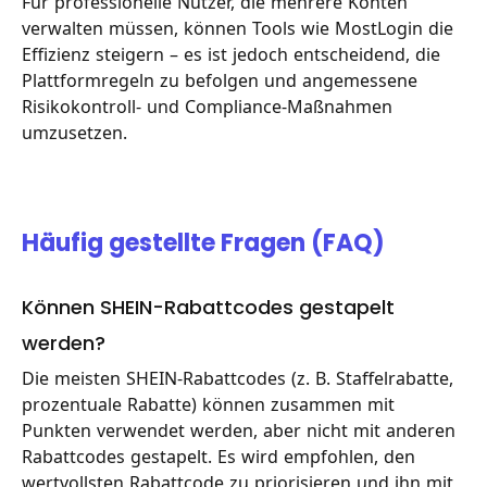
Für professionelle Nutzer, die mehrere Konten
verwalten müssen, können Tools wie MostLogin die
Effizienz steigern – es ist jedoch entscheidend, die
Plattformregeln zu befolgen und angemessene
Risikokontroll- und Compliance-Maßnahmen
umzusetzen.
Häufig gestellte Fragen (FAQ)
Können SHEIN-Rabattcodes gestapelt
werden?
Die meisten SHEIN-Rabattcodes (z. B. Staffelrabatte,
prozentuale Rabatte) können zusammen mit
Punkten verwendet werden, aber nicht mit anderen
Rabattcodes gestapelt. Es wird empfohlen, den
wertvollsten Rabattcode zu priorisieren und ihn mit