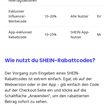
Feiertagsaktionen
Exklusiver
Influencer-
10–20%
Alle Nutzer
Einfa
Werbecode
App-exklusiver
SHEIN-App-
10–25%
Mitte
Rabattcode
Nutzer
Wie nutzt du SHEIN-Rabattcodes?
Der Vorgang zum Eingeben eines SHEIN-
Rabattcodes ist extrem einfach. Egal, ob auf der
Webversion oder in der App – gib einfach den Code
auf der Checkout-Seite ein und klicke auf die
Schaltfläche „Anwenden“, um den rabattierten
Betrag sofort zu sehen.