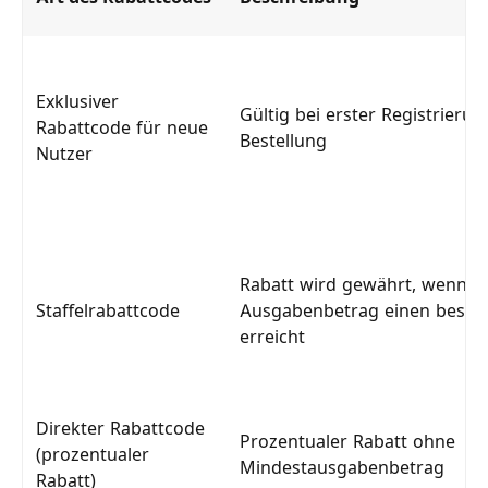
Exklusiver
Gültig bei erster Registrierun
Rabattcode für neue
Bestellung
Nutzer
Rabatt wird gewährt, wenn d
Staffelrabattcode
Ausgabenbetrag einen besti
erreicht
Direkter Rabattcode
Prozentualer Rabatt ohne
(prozentualer
Mindestausgabenbetrag
Rabatt)