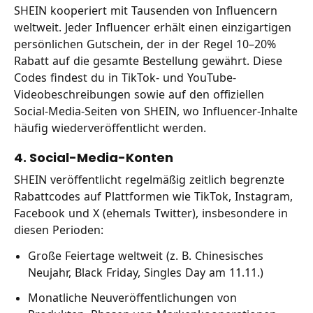
SHEIN kooperiert mit Tausenden von Influencern
weltweit. Jeder Influencer erhält einen einzigartigen
persönlichen Gutschein, der in der Regel 10–20%
Rabatt auf die gesamte Bestellung gewährt. Diese
Codes findest du in TikTok- und YouTube-
Videobeschreibungen sowie auf den offiziellen
Social-Media-Seiten von SHEIN, wo Influencer-Inhalte
häufig wiederveröffentlicht werden.
4. Social-Media-Konten
SHEIN veröffentlicht regelmäßig zeitlich begrenzte
Rabattcodes auf Plattformen wie TikTok, Instagram,
Facebook und X (ehemals Twitter), insbesondere in
diesen Perioden:
Große Feiertage weltweit (z. B. Chinesisches
Neujahr, Black Friday, Singles Day am 11.11.)
Monatliche Neuveröffentlichungen von