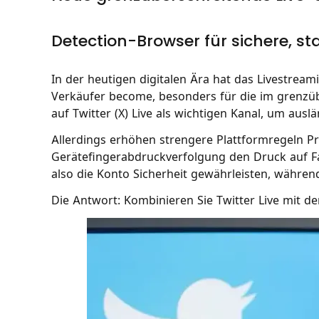
Detection-Browser für sichere, st
In der heutigen digitalen Ära hat das Livestreami
Verkäufer become, besonders für die im grenz
auf Twitter (X) Live als wichtigen Kanal, um ausl
Allerdings erhöhen strengere Plattformregeln P
Gerätefingerabdruckverfolgung den Druck auf F
also die Konto Sicherheit gewährleisten, während
Die Antwort: Kombinieren Sie Twitter Live mit 