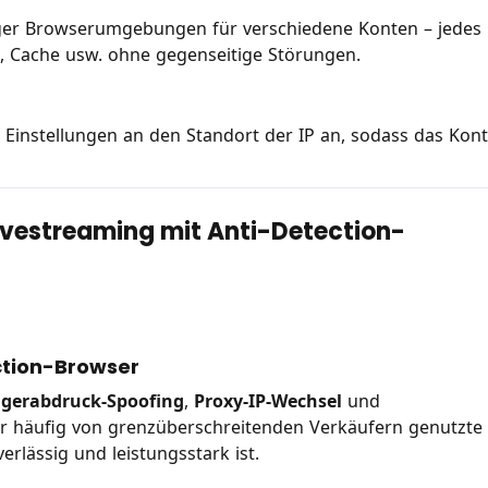
giger Browserumgebungen für verschiedene Konten – jedes
s, Cache usw. ohne gegenseitige Störungen.
 Einstellungen an den Standort der IP an, sodass das Kon
ivestreaming mit Anti-Detection-
ction-Browser
ngerabdruck-Spoofing
,
Proxy-IP-Wechsel
und
er häufig von grenzüberschreitenden Verkäufern genutzte
erlässig und leistungsstark ist.