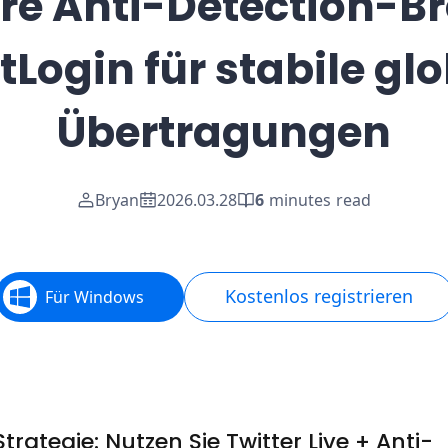
re Anti-Detection-Br
Login für stabile gl
Übertragungen
Bryan
2026.03.28
6
minutes read
Kostenlos registrieren
Für Windows
rategie: Nutzen Sie Twitter Live + Anti-