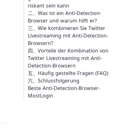
riskant sein kann
二、Was ist ein Anti-Detection-
Browser und warum hilft er?
三、Wie kombinieren Sie Twitter
Livestreaming mit Anti-Detection-
Browsern?
四、Vorteile der Kombination von
Twitter Livestreaming mit Anti-
Detection-Browsern
五、Häufig gestellte Fragen (FAQ)
六、Schlussfolgerung
Beste Anti-Detection-Browser-
MostLogin