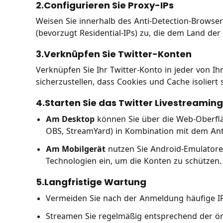
2.Configurieren Sie Proxy-IPs
Weisen Sie innerhalb des Anti-Detection-Browse
(bevorzugt Residential-IPs) zu, die dem Land der
3.Verknüpfen Sie Twitter-Konten
Verknüpfen Sie Ihr Twitter-Konto in jeder von
sicherzustellen, dass Cookies und Cache isoliert
4.Starten Sie das Twitter Livestreaming
Am Desktop
können Sie über die Web-Oberfläc
OBS, StreamYard) in Kombination mit dem Ant
Am Mobilgerät
nutzen Sie Android-Emulatore
Technologien ein, um die Konten zu schützen.
5.Langfristige Wartung
Vermeiden Sie nach der Anmeldung häufige I
Streamen Sie regelmäßig entsprechend der ört