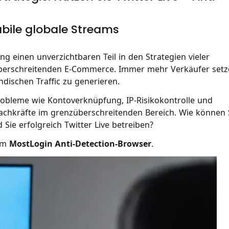
abile globale Streams
ng einen unverzichtbaren Teil in den Strategien vieler
überschreitenden E-Commerce. Immer mehr Verkäufer set
ändischen Traffic zu generieren.
robleme wie Kontoverknüpfung, IP-Risikokontrolle und
achkräfte im grenzüberschreitenden Bereich. Wie können 
 Sie erfolgreich Twitter Live betreiben?
dem
MostLogin Anti-Detection-Browser
.