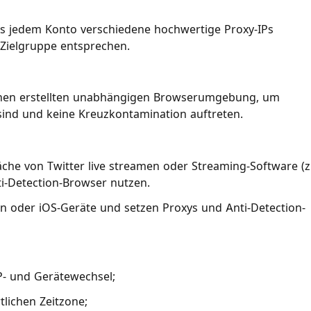
rs jedem Konto verschiedene hochwertige Proxy-IPs
 Zielgruppe entsprechen.
 Ihnen erstellten unabhängigen Browserumgebung, um
 sind und keine Kreuzkontamination auftreten.
he von Twitter live streamen oder Streaming-Software (z.
i-Detection-Browser nutzen.
n oder iOS-Geräte und setzen Proxys und Anti-Detection-
P- und Gerätewechsel;
lichen Zeitzone;