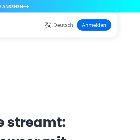
E ANSEHEN
Deutsch
Anmelden
e streamt: