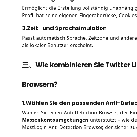
Ermöglicht die Erstellung vollständig unabhän
Profil hat seine eigenen Fingerabdrücke, Cookie
3.Zeit- und Sprachsimulation
Passt automatisch Sprache, Zeitzone und andere
als lokaler Benutzer erscheint.
三、Wie kombinieren Sie Twitter L
Browsern?
1.Wählen Sie den passenden Anti-Dete
Wählen Sie einen Anti-Detection-Browser, der
Fi
Massenkontoumgebungen
unterstützt – wie d
MostLogin Anti-Detection-Browser, der sicher, zuv