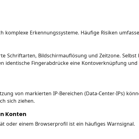
auch komplexe Erkennungssysteme. Häufige Risiken umfasse
rte Schriftarten, Bildschirmauflösung und Zeitzone. Selbst 
n identische Fingerabdrücke eine Kontoverknüpfung und
tzung von markierten IP-Bereichen (Data-Center-IPs) kön
ch sich ziehen.
en Konten
t oder einem Browserprofil ist ein häufiges Warnsignal.