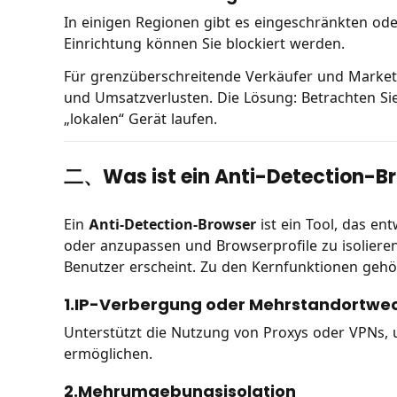
In einigen Regionen gibt es eingeschränkten od
Einrichtung können Sie blockiert werden.
Für grenzüberschreitende Verkäufer und Marketi
und Umsatzverlusten. Die Lösung: Betrachten Si
„lokalen“ Gerät laufen.
二、Was ist ein Anti-Detection-Br
Ein
Anti-Detection-Browser
ist ein Tool, das e
oder anzupassen und Browserprofile zu isolieren
Benutzer erscheint. Zu den Kernfunktionen gehö
1.IP-Verbergung oder Mehrstandortwe
Unterstützt die Nutzung von Proxys oder VPNs,
ermöglichen.
2.Mehrumgebungsisolation