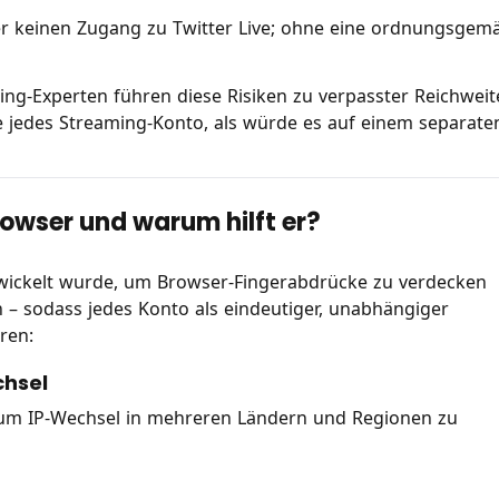
er keinen Zugang zu Twitter Live; ohne eine ordnungsgem
ng-Experten führen diese Risiken zu verpasster Reichweit
e jedes Streaming-Konto, als würde es auf einem separate
owser und warum hilft er?
ntwickelt wurde, um Browser-Fingerabdrücke zu verdecken
 – sodass jedes Konto als eindeutiger, unabhängiger
ren:
chsel
 um IP-Wechsel in mehreren Ländern und Regionen zu