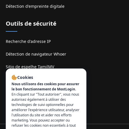
Détection d'empreinte digitale
Outils de sécurité
Recherche d'adresse IP
Détection de navigateur Whoer
Sitio de espelhe TamilMV
Cookies
Contact
:
Nous utilisons des cookies pour assurer
le bon fonctionnement de MostLogin.
info@mostlogin.com
En cliquant sur "Tout autoriser", vous nous
autorisez également à utiliser des
technologies de suivi optionnelles pour
améliorer l'expérience utilisateur, analyser
l'utilisation du site et aider nos efforts
marketing. Vous pouvez accepter ou
refuser les cookies non essentiels à tout