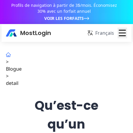
Profils de navigation à partir de 3$/mois. Économisez
30% avec un forfait annuel
VOIR LES FORFAITS
MostLogin
Français
>
Blogue
>
detail
Qu’est-ce
qu’un