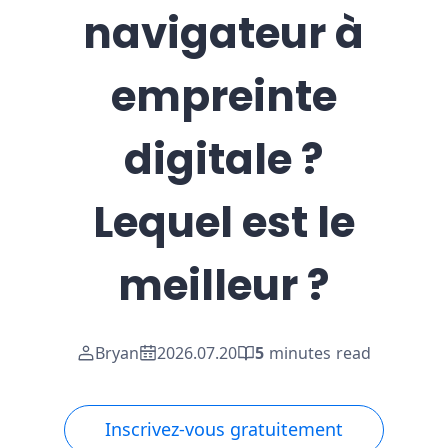
navigateur à
empreinte
digitale ?
Lequel est le
meilleur ?
Bryan
2026.07.20
5
minutes read
Inscrivez-vous gratuitement