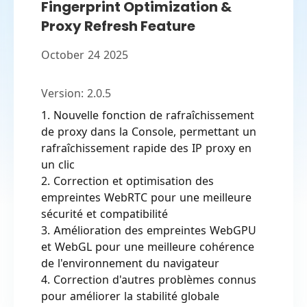
Fingerprint Optimization &
Proxy Refresh Feature
October 24 2025
Version:
2.0.5
1. Nouvelle fonction
de
rafraîchissement
de
proxy dans
la
Console, permettant un
rafraîchissement rapide
des
IP proxy
en
un clic
2. Correction et optimisation
des
empreintes WebRTC pour une meilleure
sécurité et compatibilité
3. Amélioration
des
empreintes WebGPU
et WebGL pour une meilleure cohérence
de
l
'environnement du navigateur
4. Correction
d
'autres problèmes connus
pour améliorer
la
stabilité globale