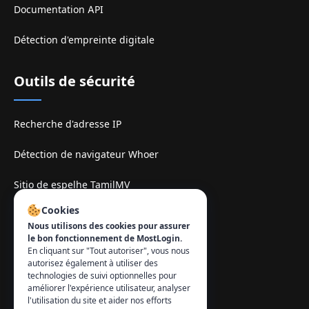
Documentation API
Détection d'empreinte digitale
Outils de sécurité
Recherche d'adresse IP
Détection de navigateur Whoer
Sitio de espelhe TamilMV
Cookies
Contact
:
Nous utilisons des cookies pour assurer
le bon fonctionnement de MostLogin.
info@mostlogin.com
En cliquant sur "Tout autoriser", vous nous
autorisez également à utiliser des
technologies de suivi optionnelles pour
améliorer l'expérience utilisateur, analyser
l'utilisation du site et aider nos efforts