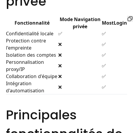
privée
Mode Navigation
Fonctionnalité
MostLogin
privée
Confidentialité locale
✅
✅
Protection contre
❌
✅
l'empreinte
Isolation des comptes
❌
✅
Personnalisation
❌
✅
proxy/IP
Collaboration d'équipe
❌
✅
Intégration
❌
✅
d'automatisation
Principales