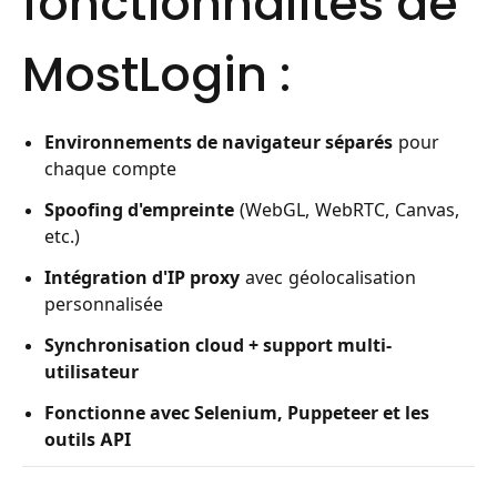
fonctionnalités de
MostLogin :
Environnements de navigateur séparés
pour
chaque compte
Spoofing d'empreinte
(WebGL, WebRTC, Canvas,
etc.)
Intégration d'IP proxy
avec géolocalisation
personnalisée
Synchronisation cloud + support multi-
utilisateur
Fonctionne avec Selenium, Puppeteer et les
outils API