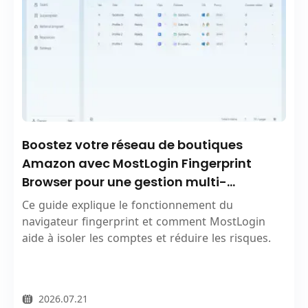
Boostez votre réseau de boutiques
Amazon avec MostLogin Fingerprint
Browser pour une gestion multi-
boutiques efficace et sécurisée
Ce guide explique le fonctionnement du
navigateur fingerprint et comment MostLogin
aide à isoler les comptes et réduire les risques.
2026.07.21