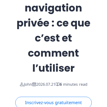
navigation
privée : ce que
c’est et
comment
l’utiliser
John
2026.07.21
6
minutes read
Inscrivez-vous gratuitement