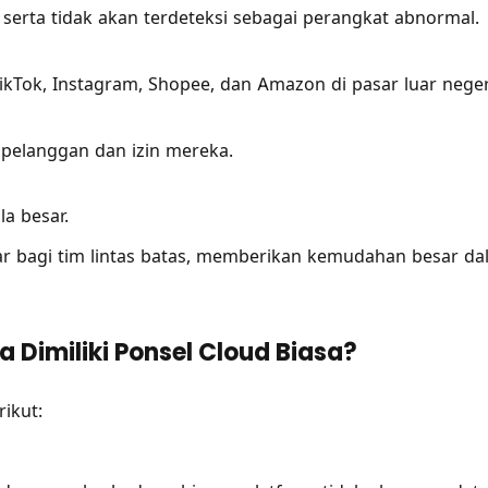
, serta tidak akan terdeteksi sebagai perangkat abnormal.
kTok, Instagram, Shopee, dan Amazon di pasar luar neger
pelanggan dan izin mereka.
a besar.
dar bagi tim lintas batas, memberikan kemudahan besar d
 Dimiliki Ponsel Cloud Biasa?
rikut: