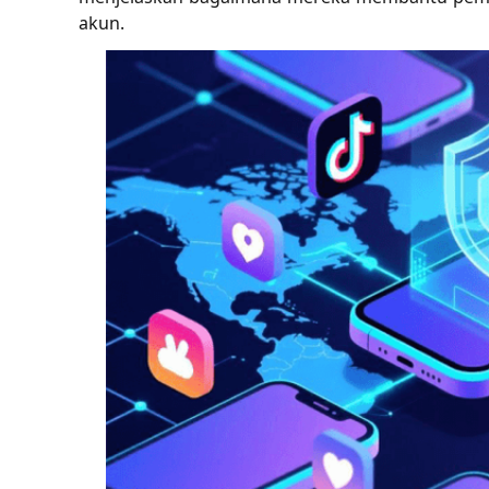
akun.