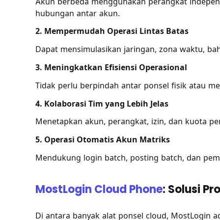
Akun berbeda menggunakan perangkat independe
hubungan antar akun.
2. Mempermudah Operasi Lintas Batas
Dapat mensimulasikan jaringan, zona waktu, bah
3. Meningkatkan Efisiensi Operasional
Tidak perlu berpindah antar ponsel fisik atau m
4. Kolaborasi Tim yang Lebih Jelas
Menetapkan akun, perangkat, izin, dan kuota p
5. Operasi Otomatis Akun Matriks
Mendukung login batch, posting batch, dan pem
MostLogin Cloud Phone
: Solusi P
Di antara banyak alat ponsel cloud, MostLogin 