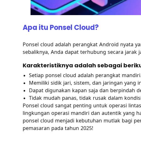
Apa itu Ponsel Cloud?
Ponsel cloud adalah perangkat Android nyata yan
sebaliknya, Anda dapat terhubung secara jarak ja
Karakteristiknya adalah sebagai beriku
Setiap ponsel cloud adalah perangkat mandiri
Memiliki sidik jari, sistem, dan jaringan yang
Dapat digunakan kapan saja dan berpindah d
Tidak mudah panas, tidak rusak dalam kondisi 
Ponsel cloud sangat penting untuk operasi lint
lingkungan operasi mandiri dan autentik yang ha
ponsel cloud menjadi kebutuhan mutlak bagi pen
pemasaran pada tahun 2025!