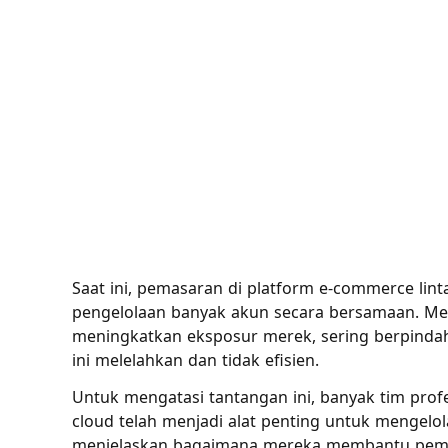
Saat ini, pemasaran di platform e-commerce lint
pengelolaan banyak akun secara bersamaan. M
meningkatkan eksposur merek, sering berpindah 
ini melelahkan dan tidak efisien.
Untuk mengatasi tantangan ini, banyak tim profe
cloud telah menjadi alat penting untuk mengelol
menjelaskan bagaimana mereka membantu pemasa