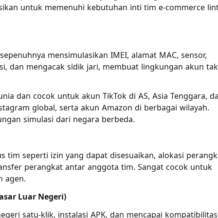
kasikan untuk memenuhi kebutuhan inti tim e-commerce lin
:
sepenuhnya mensimulasikan IMEI, alamat MAC, sensor,
si, dan mengacak sidik jari, membuat lingkungan akun tak
unia dan cocok untuk akun TikTok di AS, Asia Tenggara, d
stagram global, serta akun Amazon di berbagai wilayah.
gan simulasi dari negara berbeda.
tim seperti izin yang dapat disesuaikan, alokasi perangk
ransfer perangkat antar anggota tim. Sangat cocok untuk
m agen.
asar Luar Negeri)
geri satu-klik, instalasi APK, dan mencapai kompatibilitas