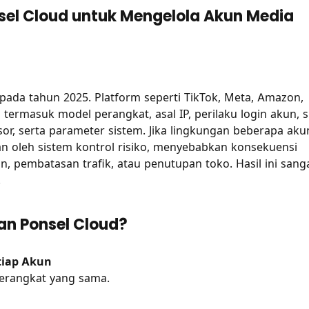
l Cloud untuk Mengelola Akun Media
t pada tahun 2025. Platform seperti TikTok, Meta, Amazon,
ermasuk model perangkat, asal IP, perilaku login akun, s
nsor, serta parameter sistem. Jika lingkungan beberapa aku
an oleh sistem kontrol risiko, menyebabkan konsekuensi
, pembatasan trafik, atau penutupan toko. Hasil ini sang
.
an Ponsel Cloud?
tiap Akun
perangkat yang sama.