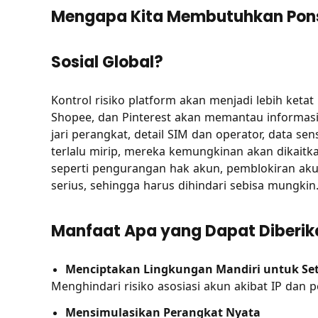
Mengapa Kita Membutuhkan Ponse
Sosial Global?
Kontrol risiko platform akan menjadi lebih keta
Shopee, dan Pinterest akan memantau informasi t
jari perangkat, detail SIM dan operator, data se
terlalu mirip, mereka kemungkinan akan dikaitk
seperti pengurangan hak akun, pemblokiran akun
serius, sehingga harus dihindari sebisa mungkin
Manfaat Apa yang Dapat Diberik
Menciptakan Lingkungan Mandiri untuk Se
Menghindari risiko asosiasi akun akibat IP dan 
Mensimulasikan Perangkat Nyata