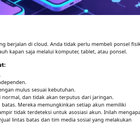
g berjalan di cloud. Anda tidak perlu membeli ponsel fisik
uh kapan saja melalui komputer, tablet, atau ponsel.
t:
.
 independen.
engan mulus sesuai kebutuhan.
normal, dan tidak akan terputus dari jaringan.
as batas. Mereka memungkinkan setiap akun memiliki
mpir tidak terdeteksi untuk asosiasi akun. Inilah mengap
jual lintas batas dan tim media sosial yang melakukan