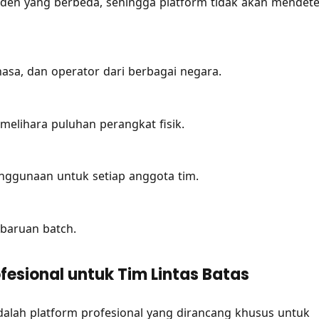
n yang berbeda, sehingga platform tidak akan mendete
asa, dan operator dari berbagai negara.
emelihara puluhan perangkat fisik.
enggunaan untuk setiap anggota tim.
baruan batch.
rofesional untuk Tim Lintas Batas
adalah platform profesional yang dirancang khusus untuk