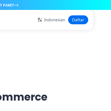
T PAKET
Indonesian
Daftar
Commerce