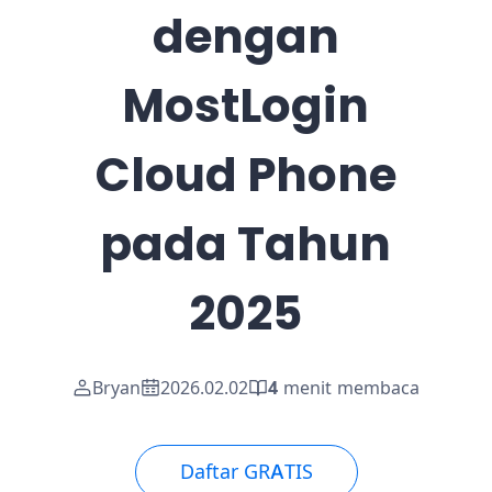
dengan
MostLogin
Cloud Phone
pada Tahun
2025
Bryan
2026.02.02
4
menit membaca
Daftar GRATIS