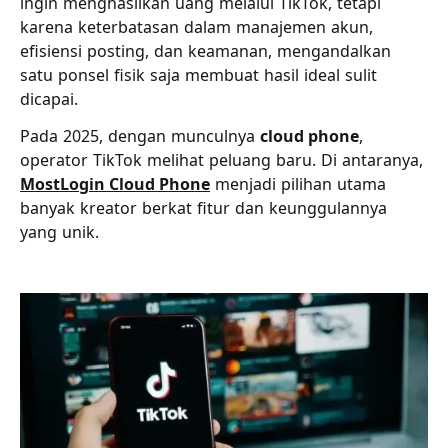
ingin menghasilkan uang melalui TikTok, tetapi
karena keterbatasan dalam manajemen akun,
efisiensi posting, dan keamanan, mengandalkan
satu ponsel fisik saja membuat hasil ideal sulit
dicapai.
Pada 2025, dengan munculnya
cloud phone
,
operator TikTok melihat peluang baru. Di antaranya,
MostLogin Cloud Phone
menjadi pilihan utama
banyak kreator berkat fitur dan keunggulannya
yang unik.