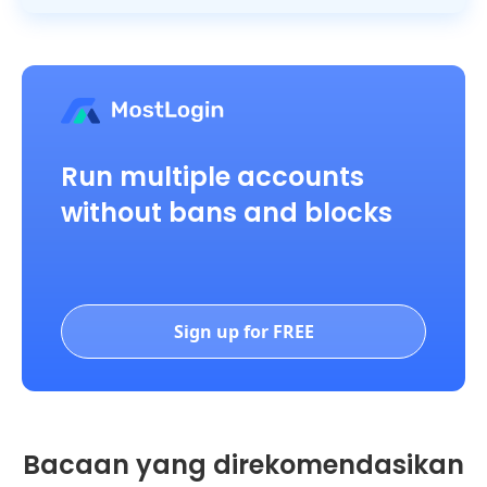
Run multiple accounts
without bans and blocks
Sign up for FREE
Bacaan yang direkomendasikan