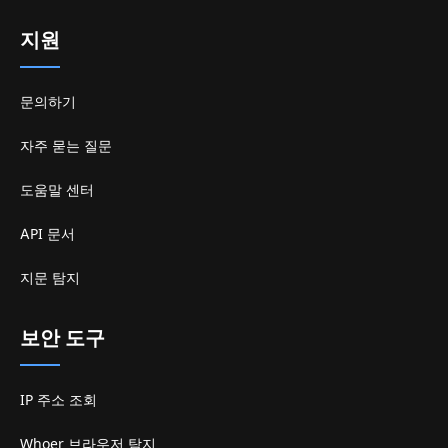
지원
문의하기
자주 묻는 질문
도움말 센터
API 문서
지문 탐지
보안 도구
IP 주소 조회
Whoer 브라우저 탐지