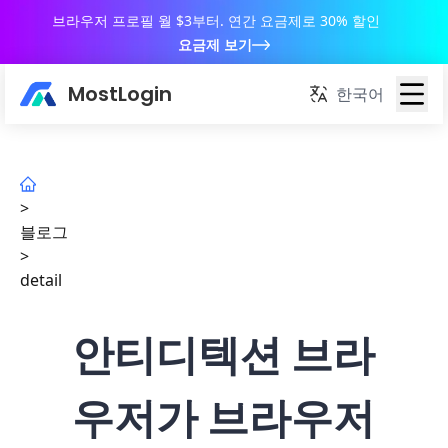
브라우저 프로필 월 $3부터. 연간 요금제로 30% 할인
요금제 보기
MostLogin
한국어
>
블로그
>
detail
안티디텍션 브라
우저가 브라우저